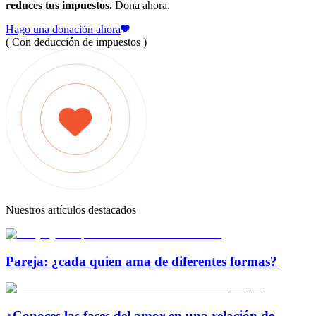
reduces tus impuestos.
Dona ahora.
Hago una donación ahora
( Con deducción de impuestos )
Nuestros artículos destacados
Pareja: ¿cada quien ama de diferentes formas?
¿Conoces las fases del amor en una relación de