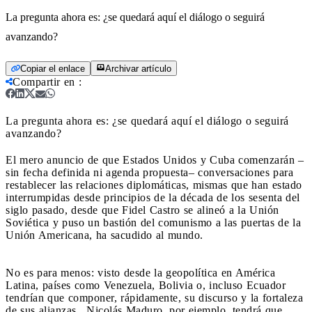
La pregunta ahora es: ¿se quedará aquí el diálogo o seguirá
avanzando?
Copiar el enlace
Archivar artículo
Compartir en
:
La pregunta ahora es: ¿se quedará aquí el diálogo o seguirá
avanzando?
El mero anuncio de que Estados Unidos y Cuba comenzarán –
sin fecha definida ni agenda propuesta– conversaciones para
restablecer las relaciones diplomáticas, mismas que han estado
interrumpidas desde principios de la década de los sesenta del
siglo pasado, desde que Fidel Castro se alineó a la Unión
Soviética y puso un bastión del comunismo a las puertas de la
Unión Americana, ha sacudido al mundo.
No es para menos: visto desde la geopolítica en América
Latina, países como Venezuela, Bolivia o, incluso Ecuador
tendrían que componer, rápidamente, su discurso y la fortaleza
de sus alianzas. Nicolás Maduro, por ejemplo, tendrá que