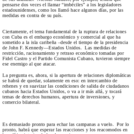
pensarse dos veces el llamar “imbéciles” a los legisladores
estadounidenses, como los llamó hace algunos días, por las
medidas en contra de su país.
Ciertamente, el tema fundamental de la ruptura de relaciones
con Cuba es el embargo económico y comercial al que ha
sometido a la isla caribeña –desde el tiempo de la presidencia
de John F. Kennedy—Estados Unidos. Las medidas de
restricción, racionamiento y retraso económico tomadas por
Fidel Castro y el Partido Comunista Cubano, tuvieron siempre
ese enemigo al que atacar.
La pregunta es, ahora, si la apertura de relaciones diplomáticas
se habrá de quedar, solamente en eso: en intercambio de
rehenes y en suavizar las condiciones de salida de ciudadanos
cubanos hacia Estados Unidos, o va a ir más allá, y tocará
temas de derechos humanos, apertura de inversiones, y
comercio bilateral.
Es demasiado pronto para echar las campanas a vuelo. Por lo
pronto, habrá que esperar las reacciones y los reacomodos en