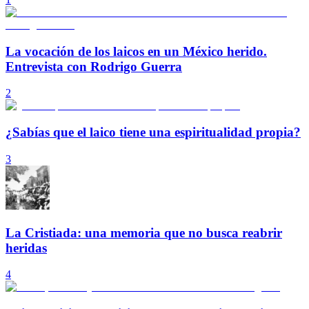
La vocación de los laicos en un México herido.
Entrevista con Rodrigo Guerra
2
¿Sabías que el laico tiene una espiritualidad propia?
3
La Cristiada: una memoria que no busca reabrir
heridas
4