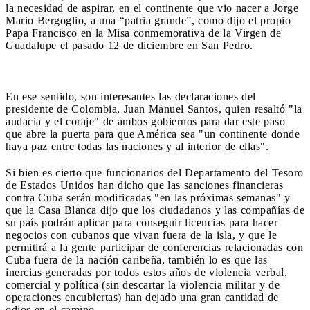
la necesidad de aspirar, en el continente que vio nacer a Jorge
Mario Bergoglio, a una “patria grande”, como dijo el propio
Papa Francisco en la Misa conmemorativa de la Virgen de
Guadalupe el pasado 12 de diciembre en San Pedro.
En ese sentido, son interesantes las declaraciones del
presidente de Colombia, Juan Manuel Santos, quien resaltó "la
audacia y el coraje" de ambos gobiernos para dar este paso
que abre la puerta para que América sea "un continente donde
haya paz entre todas las naciones y al interior de ellas".
Si bien es cierto que funcionarios del Departamento del Tesoro
de Estados Unidos han dicho que las sanciones financieras
contra Cuba serán modificadas "en las próximas semanas" y
que la Casa Blanca dijo que los ciudadanos y las compañías de
su país podrán aplicar para conseguir licencias para hacer
negocios con cubanos que vivan fuera de la isla, y que le
permitirá a la gente participar de conferencias relacionadas con
Cuba fuera de la nación caribeña, también lo es que las
inercias generadas por todos estos años de violencia verbal,
comercial y política (sin descartar la violencia militar y de
operaciones encubiertas) han dejado una gran cantidad de
odios en el camino.