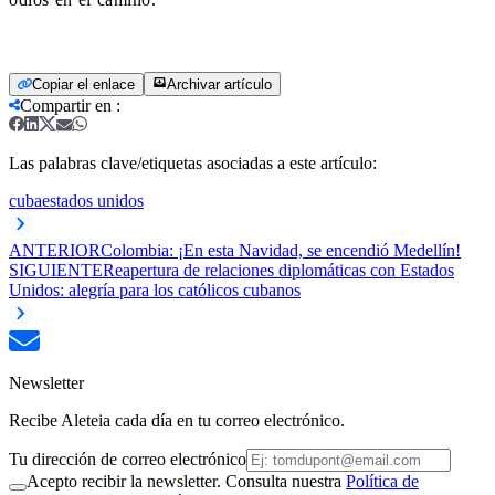
Copiar el enlace
Archivar artículo
Compartir en
:
Las palabras clave/etiquetas asociadas a este artículo:
cuba
estados unidos
ANTERIOR
Colombia: ¡En esta Navidad, se encendió Medellín!
SIGUIENTE
Reapertura de relaciones diplomáticas con Estados
Unidos: alegría para los católicos cubanos
Newsletter
Recibe Aleteia cada día en tu correo electrónico.
Tu dirección de correo electrónico
Acepto recibir la newsletter. Consulta nuestra
Política de