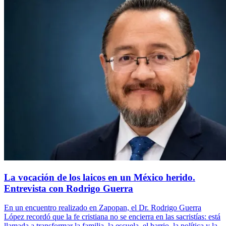
La vocación de los laicos en un México herido.
Entrevista con Rodrigo Guerra
En un encuentro realizado en Zapopan, el Dr. Rodrigo Guerra
López recordó que la fe cristiana no se encierra en las sacristías: está
llamada a transformar la familia, la escuela, el barrio, la política y la