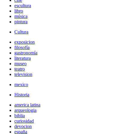
cine
escultura
libro
música
pintura
Cultura
exposicion
filosofía
gastronomía
literatura
museo
teatro
television
mexico
Historia
america latina
arqueologia
biblia
curiosidad
devocion
españa