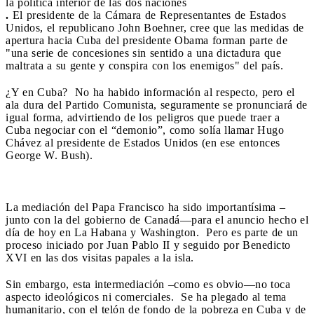
la política interior de las dos naciones
.
El presidente de la Cámara de Representantes de Estados
Unidos, el republicano John Boehner, cree que las medidas de
apertura hacia Cuba del presidente Obama forman parte de
"una serie de concesiones sin sentido a una dictadura que
maltrata a su gente y conspira con los enemigos" del país.
¿Y en Cuba? No ha habido información al respecto, pero el
ala dura del Partido Comunista, seguramente se pronunciará de
igual forma, advirtiendo de los peligros que puede traer a
Cuba negociar con el “demonio”, como solía llamar Hugo
Chávez al presidente de Estados Unidos (en ese entonces
George W. Bush).
La mediación del Papa Francisco ha sido importantísima –
junto con la del gobierno de Canadá—para el anuncio hecho el
día de hoy en La Habana y Washington. Pero es parte de un
proceso iniciado por Juan Pablo II y seguido por Benedicto
XVI en las dos visitas papales a la isla.
Sin embargo, esta intermediación –como es obvio—no toca
aspecto ideológicos ni comerciales. Se ha plegado al tema
humanitario, con el telón de fondo de la pobreza en Cuba y de