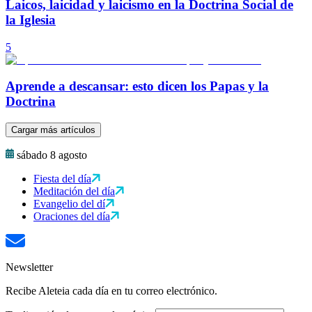
Laicos, laicidad y laicismo en la Doctrina Social de
la Iglesia
5
Aprende a descansar: esto dicen los Papas y la
Doctrina
Cargar más artículos
sábado 8 agosto
Fiesta del día
Meditación del día
Evangelio del dí
Oraciones del día
Newsletter
Recibe Aleteia cada día en tu correo electrónico.