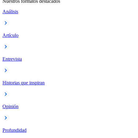
Nuestros formatos destacados
Análisis
Artículo
Entrevista
Historias que inspiran
Opinión
Profundidad