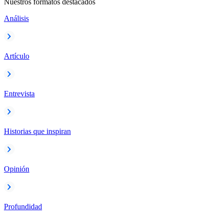
Nuestros formatos destacados
Análisis
Artículo
Entrevista
Historias que inspiran
Opinión
Profundidad