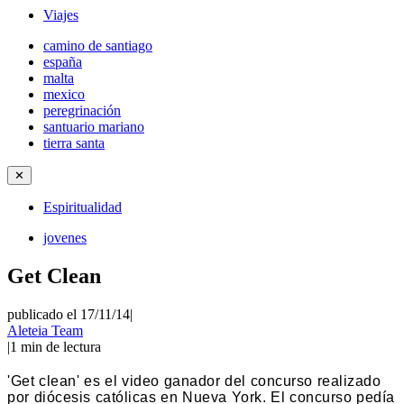
Viajes
camino de santiago
españa
malta
mexico
peregrinación
santuario mariano
tierra santa
✕
Espiritualidad
jovenes
Get Clean
publicado el 17/11/14
|
Aleteia Team
|
1
min de lectura
'Get clean' es el video ganador del concurso realizado
por diócesis católicas en Nueva York. El concurso pedía