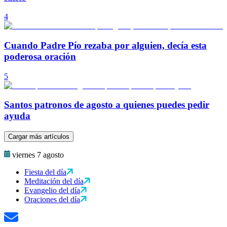
4
Cuando Padre Pío rezaba por alguien, decía esta
poderosa oración
5
Santos patronos de agosto a quienes puedes pedir
ayuda
Cargar más artículos
viernes 7 agosto
Fiesta del día
Meditación del día
Evangelio del día
Oraciones del día