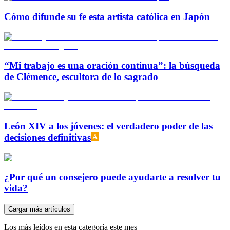
Cómo difunde su fe esta artista católica en Japón
“Mi trabajo es una oración continua”: la búsqueda
de Clémence, escultora de lo sagrado
León XIV a los jóvenes: el verdadero poder de las
decisiones definitivas
¿Por qué un consejero puede ayudarte a resolver tu
vida?
Cargar más artículos
Los más leídos en esta categoría este mes