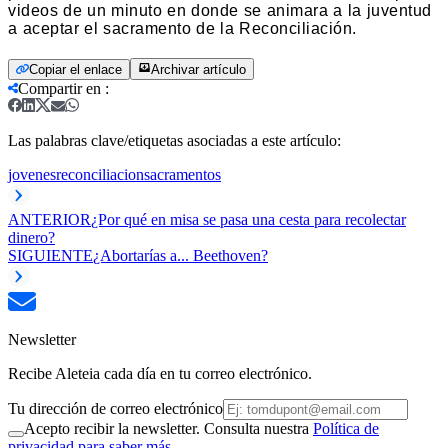
videos de un minuto en donde se animara a la juventud
a aceptar el sacramento de la Reconciliación.
Copiar el enlace
Archivar artículo
Compartir en
:
Las palabras clave/etiquetas asociadas a este artículo:
jovenes
reconciliacion
sacramentos
ANTERIOR
​¿Por qué en misa se pasa una cesta para recolectar
dinero?
SIGUIENTE
¿Abortarías a... Beethoven?
Newsletter
Recibe Aleteia cada día en tu correo electrónico.
Tu dirección de correo electrónico
Acepto recibir la newsletter. Consulta nuestra
Política de
privacidad para saber más.