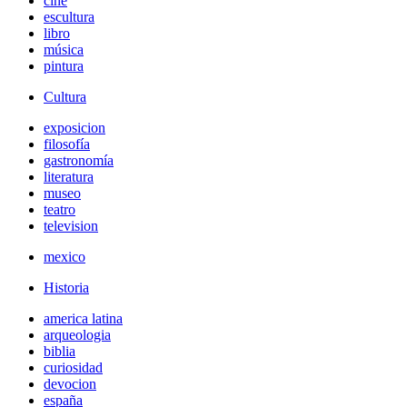
cine
escultura
libro
música
pintura
Cultura
exposicion
filosofía
gastronomía
literatura
museo
teatro
television
mexico
Historia
america latina
arqueologia
biblia
curiosidad
devocion
españa