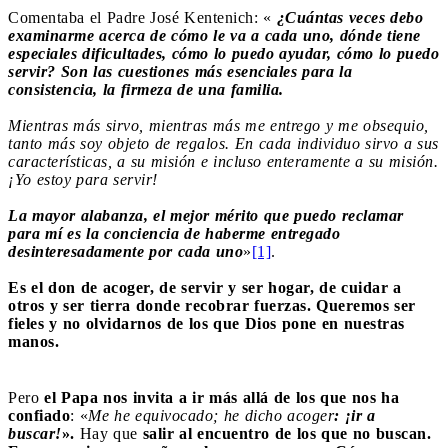
Comentaba el Padre José Kentenich: «
¿Cuántas veces debo
examinarme acerca de cómo le va a cada uno, dónde tiene
especiales dificultades, cómo lo puedo ayudar, cómo lo puedo
servir? Son las cuestiones más esenciales para la
consistencia, la firmeza de una familia.
Mientras más sirvo, mientras más me entrego y me obsequio,
tanto más soy objeto de regalos. En cada individuo sirvo a sus
características, a su misión e incluso enteramente a su misión.
¡Yo estoy para servir!
La mayor alabanza, el mejor mérito que puedo reclamar
para mí es la conciencia de haberme entregado
desinteresadamente por cada uno
»
[1]
.
Es el don de acoger, de servir y ser hogar, de cuidar a
otros y ser tierra donde recobrar fuerzas. Queremos ser
fieles y no olvidarnos de los que Dios pone en nuestras
manos.
Pero
el Papa nos invita a ir más allá de los que nos ha
confiado
: «
Me he equivocado; he dicho acoger
: ¡ir a
buscar!
».
Hay que
salir al encuentro de los que no buscan.