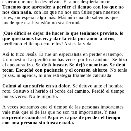
esperar que nos lo devuelvan. El amor despierta amor.
Tenemos que aprender a perder el tiempo con los que no
nos dan nada
, con los que no nos son útiles para nuestros
fines, sin esperar algo más. Más aún cuando sabemos que
puede que esa inversión no sea fecunda.
¡Qué difícil es dejar de hacer lo que teníamos previsto, lo
que queríamos hacer, y dar la vida por amor a otros
,
perdiendo el tiempo con ellos! Así es la vida.
Así lo hizo Jesús. Él fue un especialista en perder el tiempo.
Un maestro. Lo perdió muchas veces por los caminos. Se hizo
el encontradizo.
Se dejó buscar. Se dejó encontrar. Se dejó
tocar. Escuchó con paciencia y el corazón abierto
. No tenía
prisas, ni agenda, ni una estrategia fríamente calculada.
Calmó al que sufría en su dolor
. Se detuvo ante el hombre
roto. Sostuvo al herido al borde del camino. Perdió el tiempo
tantas veces. No le importó.
A veces pensamos que el tiempo de las personas importantes
vale más que el de las que no son tan importantes. Y
nos
sorprende cuando el Papa es capaz de perder el tiempo
con una persona sin buscar nada.