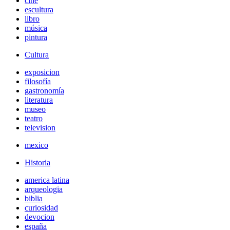
cine
escultura
libro
música
pintura
Cultura
exposicion
filosofía
gastronomía
literatura
museo
teatro
television
mexico
Historia
america latina
arqueologia
biblia
curiosidad
devocion
españa