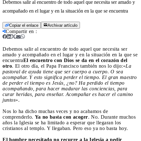
Debemos salir al encuentro de todo aquel que necesita ser amado y
acompañado en el lugar y en la situación en la que se encuentra
Copiar el enlace
Archivar artículo
Compartir en
:
Debemos salir al encuentro de todo aquel que necesita ser
amado y acompañado en el lugar y en la situación en la que se
encuentra
El encuentro con Dios se da en el corazón del
otro
. El otro día, el Papa Francisco también nos lo dijo:«
La
pastoral de ayuda tiene que ser cuerpo a cuerpo. O sea
acompañar. Y esto significa perder el tiempo. El gran maestro
de perder el tiempo es Jesús, ¿no? Ha perdido el tiempo
acompañando, para hacer madurar las conciencias, para
curar heridas, para enseñar. Acompañar es hacer el camino
juntos
».
Nos lo ha dicho muchas veces y no acabamos de
comprenderlo.
Ya no basta con acoger
. No. Durante muchos
años la Iglesia se ha limitado a esperar que llegaran los
cristianos al templo. Y llegaban. Pero eso ya no basta hoy.
El hombre necesitado no recurre a la Iglesia a pedir