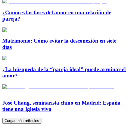
¿Conoces las fases del amor en una relación de
pareja?
Matrimonio: Cómo evitar la desconexión en siete
días
¿La búsqueda de la “pareja ideal” puede arruinar el
amor?
José Chang, seminarista chino en Madrid: España
tiene una Iglesia viva
Cargar más artículos