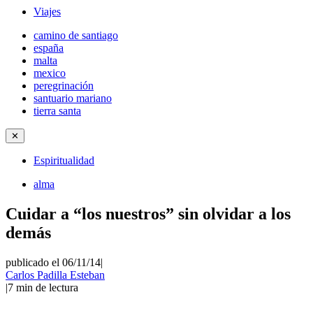
Viajes
camino de santiago
españa
malta
mexico
peregrinación
santuario mariano
tierra santa
✕
Espiritualidad
alma
Cuidar a “los nuestros” sin olvidar a los
demás
publicado el 06/11/14
|
Carlos Padilla Esteban
|
7
min de lectura