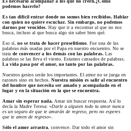
Es necesario acompañar a los que no creen.
¿Cómo
podemos hacerlo?
Es tan difícil entrar donde no somos bien recibidos. Hablar
con quien no quiere escuchar. Sin embargo, no podemos
darnos por vencidos
. Hay que ir a encontrar al que no nos
busca, incluso al que busca algo sin saber bien qué.
Eso sí,
no se trata de hacer proselitismo
. Fue una de las
palabras más usadas por el Papa en nuestro encuentro. No se
trata
de convencer a los demás con las palabras.
Las
palabras se las lleva el viento. Estamos cansados de palabras.
La vida pasa por el amor, no tanto por las palabras.
Nuestros gestos serán los importantes. El amor no se juega en
razones sino en hechos.
Nuestra misión es salir al encuentro
del hombre que necesita ser amado y acompañado en el
lugar y en la situación en la que se encuentra.
Amar sin esperar nada.
Amar sin buscar respuesta. Así lo
decía la Madre Teresa: «
Darle a alguien todo tu amor nunca
es un seguro de que te amarán de regreso, pero no esperes
que te amen de regreso
».
Sólo el amor arrastra
, convence. Dar todo el amor sin