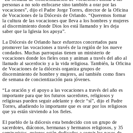
personas a no solo enfocarse sino también a orar por las
vocaciones”, dijo el Padre Jorge Torres, director de la Oficina
de Vocaciones de la Diócesis de Orlando. “Queremos formar
la cultura de las vocaciones que lleva a los hombres y mujeres
al discernimiento donde Dios los está llamando y les deja
saber que la Iglesia los apoya”.
La Diócesis de Orlando hace esfuerzos concertados para
promover las vocaciones a través de la región de los nueve
condados. Muchas parroquias tienen un ministerio de
vocaciones donde los fieles oran y animan a través del año al
llamado al sacerdocio y a la vida religiosa. También, la Oficina
de Vocaciones de la diócesis organiza grupos de
discernimiento de hombre y mujeres, así también como fines
de semana de concientización para jóvenes.
“La oración y el apoyo a las vocaciones a través del año es
importante para que los futuros sacerdotes, religiosos y
religiosas pueden seguir adelante y decir “sí”, dijo el Padre
Torres, añadiendo lo importante que es orar por los religiosos
que ya están sirviendo a los fieles.
El pueblo de la diócesis esta bendecido con un grupo de
sacerdotes, diáconos, hermanas y hermanos religiosos, y 35
seminaristas, quienes están dedicados a seguir los pasos de