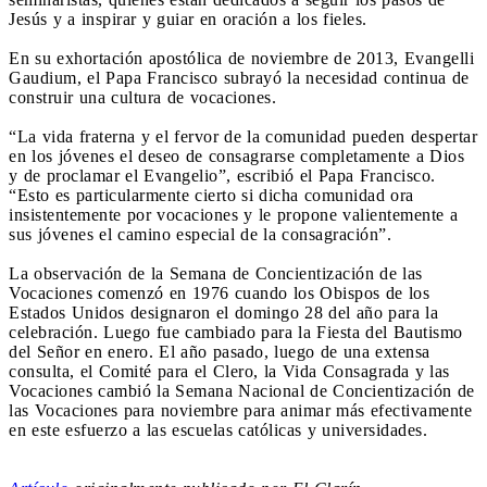
Jesús y a inspirar y guiar en oración a los fieles.
En su exhortación apostólica de noviembre de 2013, Evangelli
Gaudium, el Papa Francisco subrayó la necesidad continua de
construir una cultura de vocaciones.
“La vida fraterna y el fervor de la comunidad pueden despertar
en los jóvenes el deseo de consagrarse completamente a Dios
y de proclamar el Evangelio”, escribió el Papa Francisco.
“Esto es particularmente cierto si dicha comunidad ora
insistentemente por vocaciones y le propone valientemente a
sus jóvenes el camino especial de la consagración”.
La observación de la Semana de Concientización de las
Vocaciones comenzó en 1976 cuando los Obispos de los
Estados Unidos designaron el domingo 28 del año para la
celebración. Luego fue cambiado para la Fiesta del Bautismo
del Señor en enero. El año pasado, luego de una extensa
consulta, el Comité para el Clero, la Vida Consagrada y las
Vocaciones cambió la Semana Nacional de Concientización de
las Vocaciones para noviembre para animar más efectivamente
en este esfuerzo a las escuelas católicas y universidades.