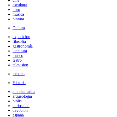
cine
escultura
libro
música
pintura
Cultura
exposicion
filosofía
gastronomía
literatura
museo
teatro
television
mexico
Historia
america latina
arqueologia
biblia
curiosidad
devocion
españa