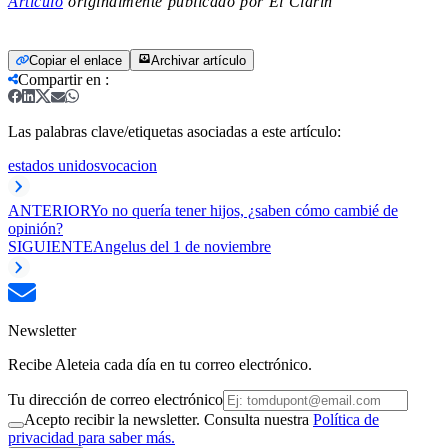
Artículo
originalmente publicado por El Clarín
Copiar el enlace
Archivar artículo
Compartir en
:
Las palabras clave/etiquetas asociadas a este artículo:
estados unidos
vocacion
ANTERIOR
Yo no quería tener hijos, ¿saben cómo cambié de
opinión?
SIGUIENTE
Angelus del 1 de noviembre
Newsletter
Recibe Aleteia cada día en tu correo electrónico.
Tu dirección de correo electrónico
Acepto recibir la newsletter. Consulta nuestra
Política de
privacidad para saber más.