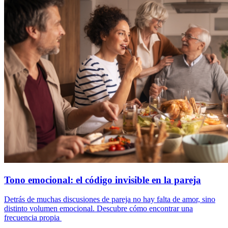
Tono emocional: el código invisible en la pareja
Detrás de muchas discusiones de pareja no hay falta de amor, sino
distinto volumen emocional. Descubre cómo encontrar una
frecuencia propia