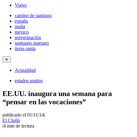
Viajes
camino de santiago
españa
malta
mexico
peregrinación
santuario mariano
tierra santa
✕
Actualidad
estados unidos
EE.UU. inaugura una semana para
“pensar en las vocaciones”
publicado el 01/11/14
|
El Clarín
|
4
min de lectura