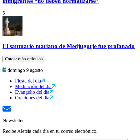
inmigrantes “no deben normalizarse”
5
El santuario mariano de Medjugorje fue profanado
Cargar más artículos
domingo 9 agosto
Fiesta del día
Meditación del día
Evangelio del día
Oraciones del día
Newsletter
Recibe Aleteia cada día en tu correo electrónico.