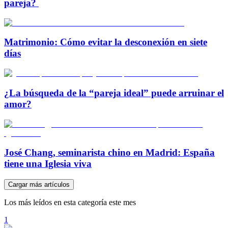
pareja?
Matrimonio: Cómo evitar la desconexión en siete
días
¿La búsqueda de la “pareja ideal” puede arruinar el
amor?
José Chang, seminarista chino en Madrid: España
tiene una Iglesia viva
Cargar más artículos
Los más leídos en esta categoría este mes
1