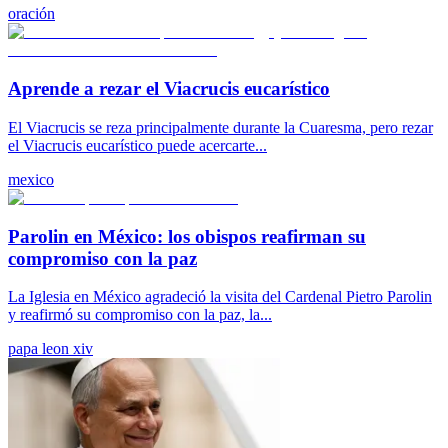
oración
Aprende a rezar el Viacrucis eucarístico
El Viacrucis se reza principalmente durante la Cuaresma, pero rezar
el Viacrucis eucarístico puede acercarte...
mexico
Parolin en México: los obispos reafirman su
compromiso con la paz
La Iglesia en México agradeció la visita del Cardenal Pietro Parolin
y reafirmó su compromiso con la paz, la...
papa leon xiv