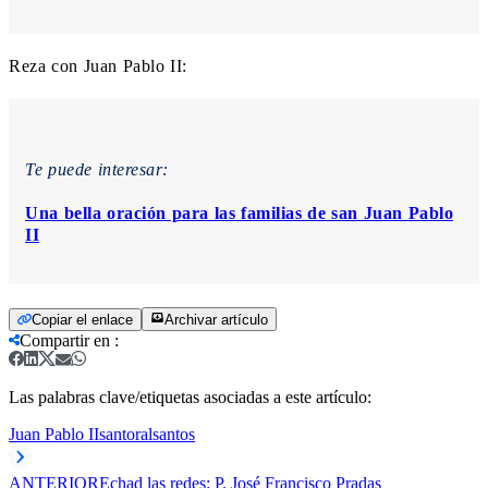
Reza con Juan Pablo II:
Te puede interesar:
Una bella oración para las familias de san Juan Pablo
II
Copiar el enlace
Archivar artículo
Compartir en
:
Las palabras clave/etiquetas asociadas a este artículo:
Juan Pablo II
santoral
santos
ANTERIOR
Echad las redes: P. José Francisco Pradas