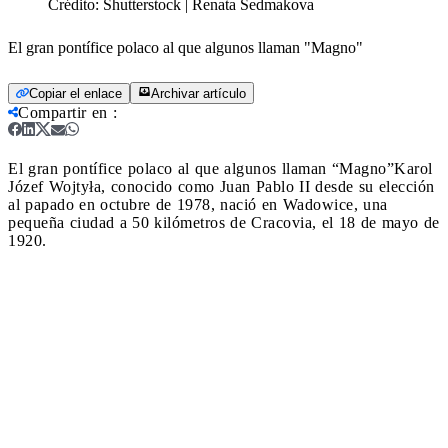
Crédito:
Shutterstock | Renata Sedmakova
El gran pontífice polaco al que algunos llaman "Magno"
Copiar el enlace
Archivar artículo
Compartir en
:
El gran pontífice polaco al que algunos llaman “Magno”
Karol
Józef Wojtyła, conocido como Juan Pablo II desde su elección
al papado en octubre de 1978, nació en Wadowice, una
pequeña ciudad a 50 kilómetros de Cracovia, el 18 de mayo de
1920.