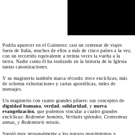
Podría aparecer en el Guinness: casi un centenar de viajes
fuera de Italia, muchos de ellos a más de cinco países a la vez,
con un recorrido equivalente a treinta veces la vuelta a la
tierra. Nadie como él ha realizado en la historia de la Iglesia
tantas canonizaciones.
Y su magisterio también marca récords: trece encíclicas; más
de ochenta exhortaciones y cartas apostólicas, miles de
mensajes.
Un magisterio con cuatro grandes pilares: sus conceptos de
dignidad humana
,
verdad
,
solidaridad
, y
nueva
evangelización
, que podemos vincular a cuatro grandes
encíclicas:
Redemtor hominis, Veritatis splendor, Centesimus
annus, y Redemtoris missio
.
Siguió muy personalmente a los nuevos movimientos y