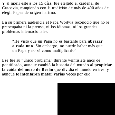
Y al morir este a los 15 días, fue elegido el cardenal de
Cracovia, rompiendo con la tradición de más de 400 años de
elegir Papas de origen italiano.
En su primera audiencia el Papa Wojtyla reconoció que no le
preocupaba ni la prensa, ni los idiomas, ni los grandes
problemas internacionales:
“He visto que un Papa no es bastante para
abrazar
a cada uno
. Sin embargo, no puede haber más que
un Papa y no sé como multiplicarlo”.
Ese fue su “único problema” durante veintisiete años de
pontificado, aunque cambió la historia del mundo al
propiciar
la caída del muro de Berlín
que dividía el mundo en tres, y
aunque
le intentaron matar varias veces
por ello.