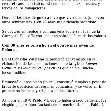
cerca el cansancio físico, así como la sencillez, sensatez y
fervor de los trabajadores.
Durante los años de
guerra
tuvo que vivir oculto, junto con
otros seminaristas. Con 26 años fue ordenado sacerdote.
Se doctoró en Teología con una tesis sobre san Juan de la
Cruz y en Filosofía con una tesis sobre la ética de los valores.
Con 38 años se convirtió en el obispo más joven de
Polonia.
En el
Concilio Vaticano II
participó activamente en la
elaboración de las constituciones sobre la Iglesia
Lumen
Gentium
y
Gaudium et Spes
en las que dejó su huella
inconfundible.
Promovió el apostolado juvenil, construyó templos a pesar de
la fuerte oposición del régimen comunista, y se volcó en la
promoción humana y religiosa de los obreros.
Al morir en 1978 Pablo VI, que lo había creado cardenal, fue
elegido papa Albino Luciani con el nombre de Juan Pablo I.