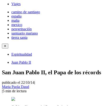
Viajes
camino de santiago
españa
malta
mexico
peregrinación
santuario mariano
tierra santa
✕
Espiritualidad
Juan Pablo II
San Juan Pablo II, el Papa de los récords
publicado el 22/10/14
|
Maria Paola Daud
|
5
min de lectura