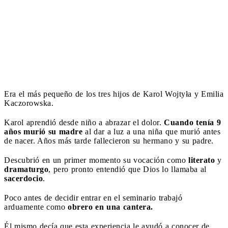
Era el más pequeño de los tres hijos de Karol Wojtyła y Emilia
Kaczorowska.
Karol aprendió desde niño a abrazar el dolor.
Cuando tenía 9
años murió su madre
al dar a luz a una niña que murió antes
de nacer. Años más tarde fallecieron su hermano y su padre.
Descubrió en un primer momento su vocación como
literato
y
dramaturgo
, pero pronto entendió que Dios lo llamaba al
sacerdocio
.
Poco antes de decidir entrar en el seminario trabajó
arduamente como
obrero en una cantera.
Él mismo decía que esta experiencia le ayudó a conocer de