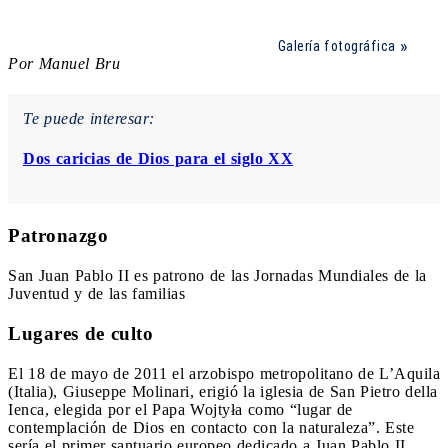
Galería fotográfica
Por Manuel Bru
Te puede interesar:
Dos caricias de Dios para el siglo XX
Patronazgo
San Juan Pablo II es patrono de las Jornadas Mundiales de la
Juventud y de las familias
Lugares de culto
El 18 de mayo de 2011 el arzobispo metropolitano de L’Aquila
(Italia), Giuseppe Molinari, erigió la iglesia de San Pietro della
Ienca, elegida por el Papa Wojtyła como “lugar de
contemplación de Dios en contacto con la naturaleza”. Este
sería el primer santuario europeo dedicado a Juan Pablo II.