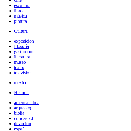
cine
escultura
libro
música
pintura
Cultura
exposicion
filosofía
gastronomía
literatura
museo
teatro
television
mexico
Historia
america latina
arqueologia
biblia
curiosidad
devocion
españa