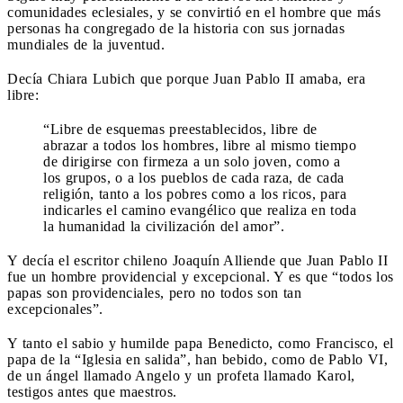
comunidades eclesiales, y se convirtió en el hombre que más
personas ha congregado de la historia con sus jornadas
mundiales de la juventud.
Decía Chiara Lubich que porque Juan Pablo II amaba, era
libre:
“Libre de esquemas preestablecidos, libre de
abrazar a todos los hombres, libre al mismo tiempo
de dirigirse con firmeza a un solo joven, como a
los grupos, o a los pueblos de cada raza, de cada
religión, tanto a los pobres como a los ricos, para
indicarles el camino evangélico que realiza en toda
la humanidad la civilización del amor”.
Y decía el escritor chileno Joaquín Alliende que Juan Pablo II
fue un hombre providencial y excepcional. Y es que “todos los
papas son providenciales, pero no todos son tan
excepcionales”.
Y tanto el sabio y humilde papa Benedicto, como Francisco, el
papa de la “Iglesia en salida”, han bebido, como de Pablo VI,
de un ángel llamado Angelo y un profeta llamado Karol,
testigos antes que maestros.