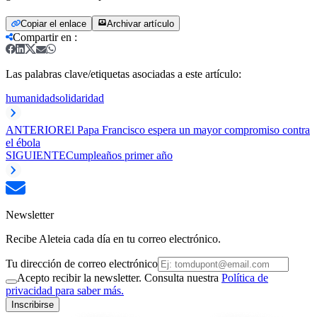
Copiar el enlace
Archivar artículo
Compartir en
:
Las palabras clave/etiquetas asociadas a este artículo:
humanidad
solidaridad
ANTERIOR
​El Papa Francisco espera un mayor compromiso contra
el ébola
SIGUIENTE
Cumpleaños primer año
Newsletter
Recibe Aleteia cada día en tu correo electrónico.
Tu dirección de correo electrónico
Acepto recibir la newsletter. Consulta nuestra
Política de
privacidad para saber más.
Inscribirse