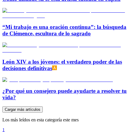
“Mi trabajo es una oración continua”: la búsqueda
de Clémence, escultora de lo sagrado
León XIV a los jóvenes: el verdadero poder de las
decisiones definitivas
¿Por qué un consejero puede ayudarte a resolver tu
vida?
Cargar más artículos
Los más leídos en esta categoría este mes
1