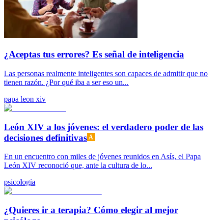
¿Aceptas tus errores? Es señal de inteligencia
Las personas realmente inteligentes son capaces de admitir que no
tienen razón. ¿Por qué iba a ser eso un...
papa leon xiv
León XIV a los jóvenes: el verdadero poder de las
decisiones definitivas
En un encuentro con miles de jóvenes reunidos en Asís, el Papa
León XIV reconoció que, ante la cultura de lo...
psicología
¿Quieres ir a terapia? Cómo elegir al mejor