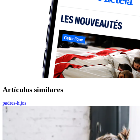
Artículos similares
padres-hijos