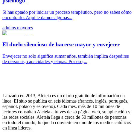
psicólogo
Si has optado por iniciar un proceso terapéutico, pero no sabes cómo
encontrarlo. Aquí te damos algunas...
adultos mayores
El duelo silencioso de hacerse mayor y envejecer
Envejecer no solo significa sumar años, también implica despedirse
de personas, capacidades y etapas. Por eso,...
Lanzado en 2013, Aleteia es un diario gratuito de información en
línea. El sitio se publica en seis idiomas (francés, inglés, portugués,
español, polaco y esloveno). Cada mes, más de 10 millones de
lectores consultan Aleteia a través de su página web, su aplicación y
las redes sociales. Aleteia llega a cerca de 50 millones de personas
en todo el mundo, lo que la convierte en uno de los medios católicos
en línea líderes.