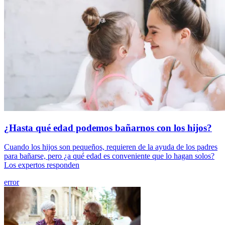
¿Hasta qué edad podemos bañarnos con los hijos?
Cuando los hijos son pequeños, requieren de la ayuda de los padres
para bañarse, pero ¿a qué edad es conveniente que lo hagan solos?
Los expertos responden
error