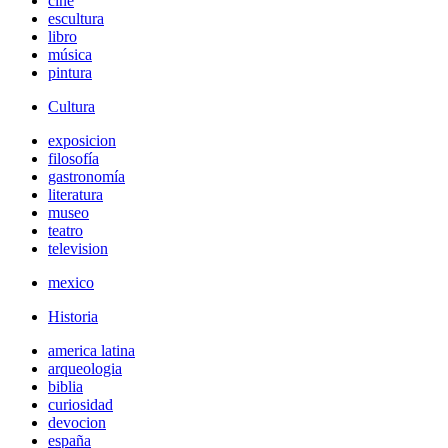
cine
escultura
libro
música
pintura
Cultura
exposicion
filosofía
gastronomía
literatura
museo
teatro
television
mexico
Historia
america latina
arqueologia
biblia
curiosidad
devocion
españa