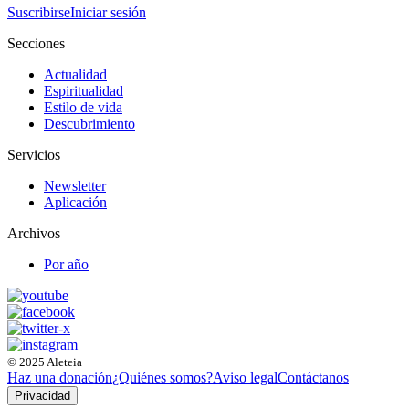
Suscribirse
Iniciar sesión
Secciones
Actualidad
Espiritualidad
Estilo de vida
Descubrimiento
Servicios
Newsletter
Aplicación
Archivos
Por año
© 2025 Aleteia
Haz una donación
¿Quiénes somos?
Aviso legal
Contáctanos
Privacidad