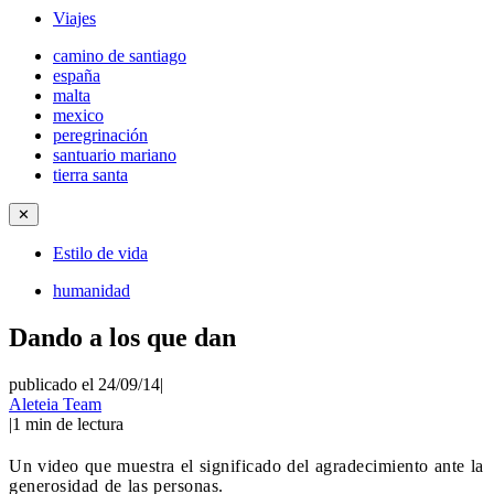
Viajes
camino de santiago
españa
malta
mexico
peregrinación
santuario mariano
tierra santa
✕
Estilo de vida
humanidad
Dando a los que dan
publicado el 24/09/14
|
Aleteia Team
|
1
min de lectura
Un video que muestra el significado del agradecimiento ante la
generosidad de las personas.