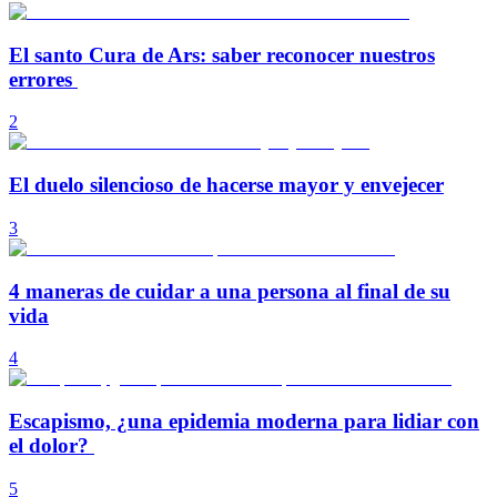
El santo Cura de Ars: saber reconocer nuestros
errores
2
El duelo silencioso de hacerse mayor y envejecer
3
4 maneras de cuidar a una persona al final de su
vida
4
Escapismo, ¿una epidemia moderna para lidiar con
el dolor?
5