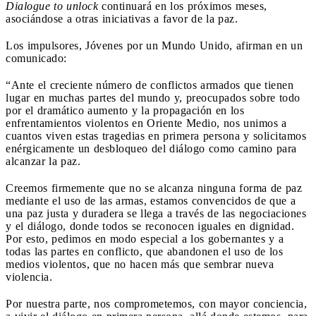
Dialogue to unlock
continuará en los próximos meses,
asociándose a otras iniciativas a favor de la paz.
Los impulsores, Jóvenes por un Mundo Unido, afirman en un
comunicado:
“Ante el creciente número de conflictos armados que tienen
lugar en muchas partes del mundo y, preocupados sobre todo
por el dramático aumento y la propagación en los
enfrentamientos violentos en Oriente Medio, nos unimos a
cuantos viven estas tragedias en primera persona y solicitamos
enérgicamente un desbloqueo del diálogo como camino para
alcanzar la paz.
Creemos firmemente que no se alcanza ninguna forma de paz
mediante el uso de las armas, estamos convencidos de que a
una paz justa y duradera se llega a través de las negociaciones
y el diálogo, donde todos se reconocen iguales en dignidad.
Por esto, pedimos en modo especial a los gobernantes y a
todas las partes en conflicto, que abandonen el uso de los
medios violentos, que no hacen más que sembrar nueva
violencia.
Por nuestra parte, nos comprometemos, con mayor conciencia,