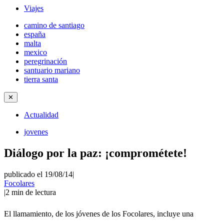
Viajes
camino de santiago
españa
malta
mexico
peregrinación
santuario mariano
tierra santa
✕
Actualidad
jovenes
Diálogo por la paz: ¡comprométete!
publicado el 19/08/14
|
Focolares
|
2
min de lectura
El llamamiento, de los jóvenes de los Focolares, incluye una