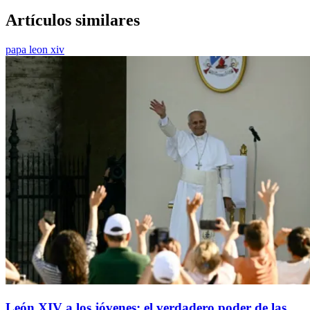
Artículos similares
papa leon xiv
León XIV a los jóvenes: el verdadero poder de las