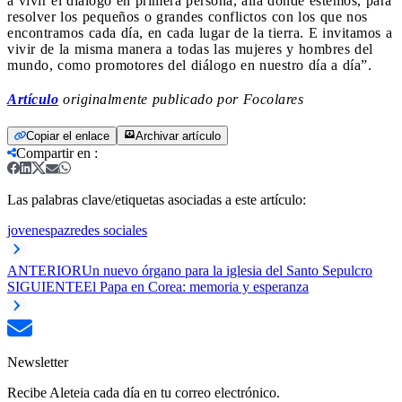
a vivir el diálogo en primera persona, allá donde estemos, para
resolver los pequeños o grandes conflictos con los que nos
encontramos cada día, en cada lugar de la tierra. E invitamos a
vivir de la misma manera a todas las mujeres y hombres del
mundo, como promotores del diálogo en nuestro día a día”.
Artículo
originalmente publicado por Focolares
Copiar el enlace
Archivar artículo
Compartir en
:
Las palabras clave/etiquetas asociadas a este artículo:
jovenes
paz
redes sociales
ANTERIOR
Un nuevo órgano para la iglesia del Santo Sepulcro
SIGUIENTE
El Papa en Corea: memoria y esperanza
Newsletter
Recibe Aleteia cada día en tu correo electrónico.