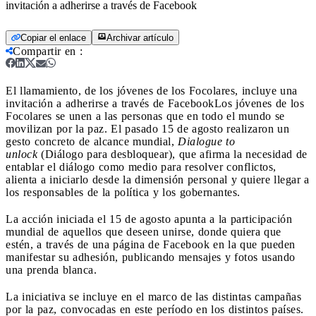
invitación a adherirse a través de Facebook
Copiar el enlace
Archivar artículo
Compartir en
:
El llamamiento, de los jóvenes de los Focolares, incluye una
invitación a adherirse a través de Facebook
Los jóvenes de los
Focolares se unen a las personas que en todo el mundo se
movilizan por la paz. El pasado 15 de agosto realizaron un
gesto concreto de alcance mundial,
Dialogue to
unlock
(Diálogo para desbloquear), que afirma la necesidad de
entablar el diálogo como medio para resolver conflictos,
alienta a iniciarlo desde la dimensión personal y quiere llegar a
los responsables de la política y los gobernantes.
La acción iniciada el 15 de agosto apunta a la participación
mundial de aquellos que deseen unirse, donde quiera que
estén, a través de una página de Facebook en la que pueden
manifestar su adhesión, publicando mensajes y fotos usando
una prenda blanca.
La iniciativa se incluye en el marco de las distintas campañas
por la paz, convocadas en este período en los distintos países.