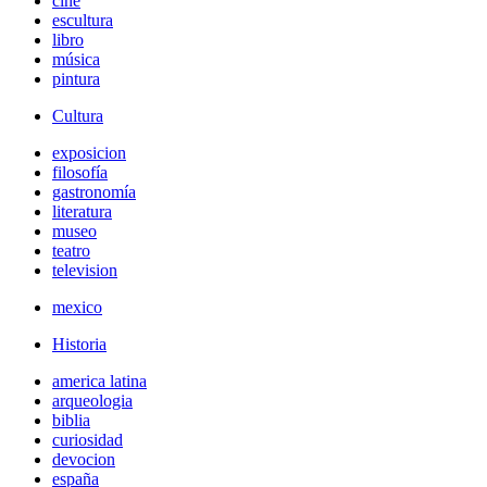
cine
escultura
libro
música
pintura
Cultura
exposicion
filosofía
gastronomía
literatura
museo
teatro
television
mexico
Historia
america latina
arqueologia
biblia
curiosidad
devocion
españa