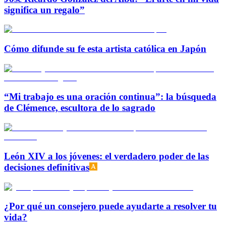
significa un regalo”
Cómo difunde su fe esta artista católica en Japón
“Mi trabajo es una oración continua”: la búsqueda
de Clémence, escultora de lo sagrado
León XIV a los jóvenes: el verdadero poder de las
decisiones definitivas
¿Por qué un consejero puede ayudarte a resolver tu
vida?