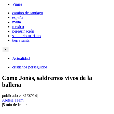
Viajes
camino de santiago
españa
malta
mexico
peregrinación
santuario mariano
tierra santa
✕
Actualidad
cristianos perseguidos
Como Jonás, saldremos vivos de la
ballena
publicado el 31/07/14
|
Aleteia Team
|
5
min de lectura