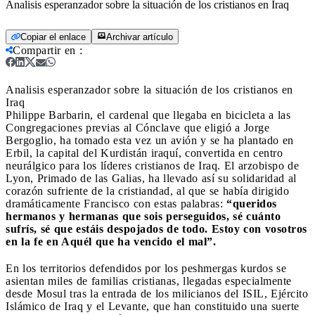
Analisis esperanzador sobre la situación de los cristianos en Iraq
Copiar el enlace
Archivar artículo
Compartir en
:
Analisis esperanzador sobre la situación de los cristianos en
Iraq
Philippe Barbarin, el cardenal que llegaba en bicicleta a las
Congregaciones previas al Cónclave que eligió a Jorge
Bergoglio, ha tomado esta vez un avión y se ha plantado en
Erbil, la capital del Kurdistán iraquí, convertida en centro
neurálgico para los líderes cristianos de Iraq. El arzobispo de
Lyon, Primado de las Galias, ha llevado así su solidaridad al
corazón sufriente de la cristiandad, al que se había dirigido
dramáticamente Francisco con estas palabras:
“queridos
hermanos y hermanas que sois perseguidos, sé cuánto
sufrís, sé que estáis despojados de todo. Estoy con vosotros
en la fe en Aquél que ha vencido el mal”.
En los territorios defendidos por los peshmergas kurdos se
asientan miles de familias cristianas, llegadas especialmente
desde Mosul tras la entrada de los milicianos del ISIL, Ejército
Islámico de Iraq y el Levante, que han constituido una suerte