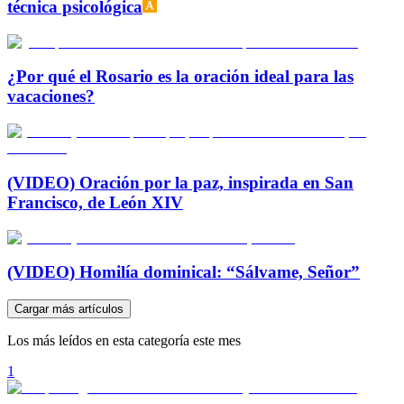
técnica psicológica
¿Por qué el Rosario es la oración ideal para las
vacaciones?
(VIDEO) Oración por la paz, inspirada en San
Francisco, de León XIV
(VIDEO) Homilía dominical: “Sálvame, Señor”
Cargar más artículos
Los más leídos en esta categoría este mes
1