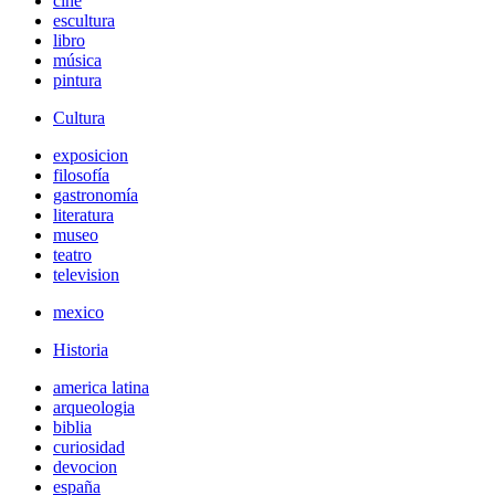
cine
escultura
libro
música
pintura
Cultura
exposicion
filosofía
gastronomía
literatura
museo
teatro
television
mexico
Historia
america latina
arqueologia
biblia
curiosidad
devocion
españa