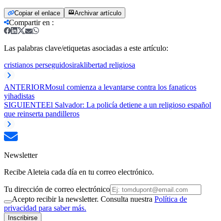
Copiar el enlace
Archivar artículo
Compartir en
:
Las palabras clave/etiquetas asociadas a este artículo:
cristianos perseguidos
irak
libertad religiosa
ANTERIOR
Mosul comienza a levantarse contra los fanaticos
yihadistas
SIGUIENTE
El Salvador: La policía detiene a un religioso español
que reinserta pandilleros
Newsletter
Recibe Aleteia cada día en tu correo electrónico.
Tu dirección de correo electrónico
Acepto recibir la newsletter. Consulta nuestra
Política de
privacidad para saber más.
Inscribirse