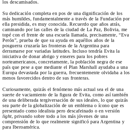
los descamisados.
Su dedicación completa en pos de una dignificación de los
más humildes, fundamentalmente a través de la Fundación por
ella presidida, es muy conocida. Recuerdo que años atrás,
caminando por las calles de la ciudad de La Paz, Bolivia, me
topé con el frente de una escuela llamada, precisamente, “Eva
Perón”, prueba de que su ayuda en aquéllos años de la
posguerra cruzaría las fronteras de la Argentina para
derramarse por variadas latitudes. Incluso tendría Evita la
iniciativa de donar abrigo y enseres para los pobres
norteamericanos, concretamente, la población negra de ese
país que pese a que mediante el Plan Marshall ayudaba a una
Europa devastada por la guerra, frecuentemente olvidaba a los
menos favorecidos dentro de sus fronteras.
Curiosamente, quizás el fenómeno más actual sea el de una
suerte de vaciamiento de la figura de Evita, como así también
de una deliberada tergiversación de sus ideales, lo que quizás
sea parte de la globalización de un emblema o ícono que es
presentado como idealista pero descafeinado o en versión
light
, privando sobre todo a los más jóvenes de una
comprensión de lo que realmente significó para Argentina y
para Iberoamérica.