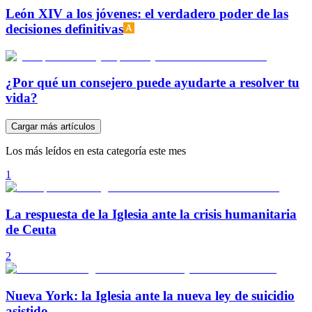
León XIV a los jóvenes: el verdadero poder de las
decisiones definitivas
¿Por qué un consejero puede ayudarte a resolver tu
vida?
Cargar más artículos
Los más leídos en esta categoría este mes
1
La respuesta de la Iglesia ante la crisis humanitaria
de Ceuta
2
Nueva York: la Iglesia ante la nueva ley de suicidio
asistido