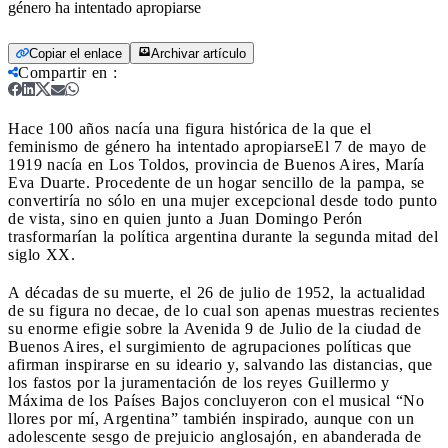
género ha intentado apropiarse
Copiar el enlace
Archivar artículo
Compartir en
:
Hace 100 años nacía una figura histórica de la que el
feminismo de género ha intentado apropiarse
El 7 de mayo de
1919 nacía en Los Toldos, provincia de Buenos Aires, María
Eva Duarte. Procedente de un hogar sencillo de la pampa, se
convertiría no sólo en una mujer excepcional desde todo punto
de vista, sino en quien junto a Juan Domingo Perón
trasformarían la política argentina durante la segunda mitad del
siglo XX.
A décadas de su muerte, el 26 de julio de 1952, la actualidad
de su figura no decae, de lo cual son apenas muestras recientes
su enorme efigie sobre la Avenida 9 de Julio de la ciudad de
Buenos Aires, el surgimiento de agrupaciones políticas que
afirman inspirarse en su ideario y, salvando las distancias, que
los fastos por la juramentación de los reyes Guillermo y
Máxima de los Países Bajos concluyeron con el musical “No
llores por mí, Argentina” también inspirado, aunque con un
adolescente sesgo de prejuicio anglosajón, en abanderada de