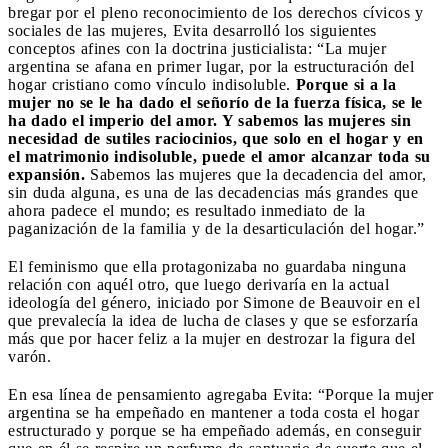
bregar por el pleno reconocimiento de los derechos cívicos y
sociales de las mujeres, Evita desarrolló los siguientes
conceptos afines con la doctrina justicialista: “La mujer
argentina se afana en primer lugar, por la estructuración del
hogar cristiano como vínculo indisoluble.
Porque si a la
mujer no se le ha dado el señorío de la fuerza física, se le
ha dado el imperio del amor. Y sabemos las mujeres sin
necesidad de sutiles raciocinios, que solo en el hogar y en
el matrimonio indisoluble, puede el amor alcanzar toda su
expansión.
Sabemos las mujeres que la decadencia del amor,
sin duda alguna, es una de las decadencias más grandes que
ahora padece el mundo; es resultado inmediato de la
paganización de la familia y de la desarticulación del hogar.”
El feminismo que ella protagonizaba no guardaba ninguna
relación con aquél otro, que luego derivaría en la actual
ideología del género, iniciado por Simone de Beauvoir en el
que prevalecía la idea de lucha de clases y que se esforzaría
más que por hacer feliz a la mujer en destrozar la figura del
varón.
En esa línea de pensamiento agregaba Evita: “Porque la mujer
argentina se ha empeñado en mantener a toda costa el hogar
estructurado y porque se ha empeñado además, en conseguir