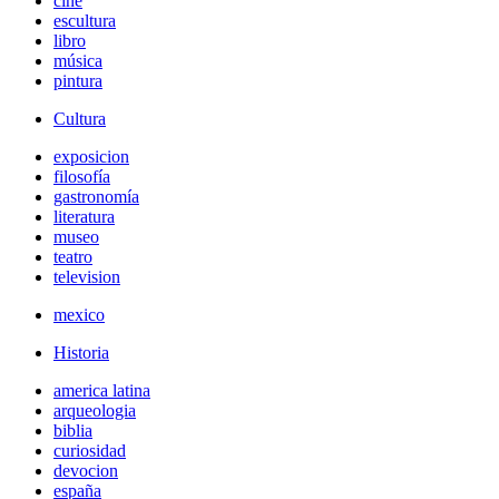
cine
escultura
libro
música
pintura
Cultura
exposicion
filosofía
gastronomía
literatura
museo
teatro
television
mexico
Historia
america latina
arqueologia
biblia
curiosidad
devocion
españa