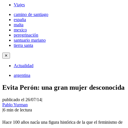
Viajes
camino de santiago
españa
malta
mexico
peregrinación
santuario mariano
tierra santa
✕
Actualidad
argentina
Evita Perón: una gran mujer desconocida
publicado el 26/07/14
|
Pablo Yurman
|
6
min de lectura
Hace 100 años nacía una figura histórica de la que el feminismo de