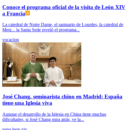
Conoce el programa oficial de la visita de León XIV
a Francia
La catedral de Notre Dame, el santuario de Lourdes, la catedral de
Metz... la Santa Sede reveló el programa...
vocacion
José Chang, seminarista chino en Madrid: España
tiene una Iglesia viva
Aunque el desarrollo de la Iglesia en China tiene muchas
dificultades, si José Chang mira atrás, ve la...
papa leon xiv