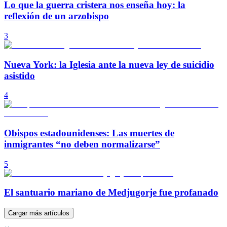
Lo que la guerra cristera nos enseña hoy: la
reflexión de un arzobispo
3
Nueva York: la Iglesia ante la nueva ley de suicidio
asistido
4
Obispos estadounidenses: Las muertes de
inmigrantes “no deben normalizarse”
5
El santuario mariano de Medjugorje fue profanado
Cargar más artículos