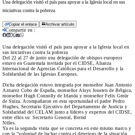
Una delegación visitó el país para apoyar a la Iglesia local en sus
iniciativas contra la pobreza
Copiar el enlace
Archivar artículo
Compartir en
:
Una delegación visitó el país para apoyar a la Iglesia local en
sus iniciativas contra la pobreza
Del 22 al 27 de junio una delegación de obispos europeos
estuvo en Guatemala invitada por el CIDSE, Alianza
Internacional de Agencias Católicas para el Desarrollo y la
Solidaridad de las Iglesias Europeas.
Dicha delegación estuvo integrada por monseñor Juan Antonio
Aznarez Cobo de España, monseñor Aloys Jousten de Bélgica,
monseñor Hugh Connolly de Irlanda y monseñor Felix Gmür
de Suiza. Acompañaron en esta oportunidad el padre Pedro
Hughes, Secretario Ejecutivo del Departamento de Justicia y
Solidaridad del CELAM junto a líderes y expertos del CIDSE,
entre ellos su Secretario General, Bernd
Nil
Ya es la segunda visita que se concreta en este mismo marco y
con la “voluntad de luchar contra el deterioro de la situación