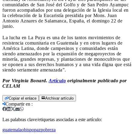
comunidades de San José del Golfo y de San Pedro Ayampuc
fueron acompañados por una delegación de la Iglesia local en
la celebración de la Eucaristía presidida por Mons. Juan
Antonio Aznares de Salamanca, España, el domingo 22 de
junio.
La lucha en La Puya es una de los tantos movimientos de
resistencia comunitaria en Guatemala y en otros lugares de
América Latina, donde campesinos y comunidades están
siendo amenazados por la expansión de megaproyectos de
minería, grandes represas, y plantaciones de monocultivos que
se oponen a sus derechos humanos y a una vida digna que está
siendo seriamente amenazada”.
Por Virginia Bonard.
Artículo
originalmente publicado por
CELAM
Copiar el enlace
Archivar artículo
Compartir en
:
Las palabras clave/etiquetas asociadas a este artículo:
guatemala
obispo
paz
pobreza