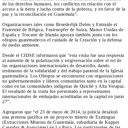
de los derechos humanos, los conflictos en relación con el
acceso a la tierra y lucha contra de la pobreza, y en favor de la
paz y la reconciliación en Guatemala”.
Organizaciones tales como Broederlijk Delen y Entraide et
Fraternité de Bélgica, Fastenopfer de Suiza, Manos Unidas de
España y Trocaire de Irlanda apoyan también junto con los
obispos guatemaltecos el cuidado de la Creación y la defensa
de medio ambiente.
Desde el CIDSE informaron que “esta visita fue una respuesta
al aumento de la polarización y tergiversación sobre el rol de
las organizaciones internacionales de desarrollo, dando
testimonio de la solidaridad y del trabajo pastoral de la Iglesia
guatemalteca. Los Obispos se encontraron con organizaciones
no gubernamentales y líderes comunitarios tanto en la capital
como en las comunidades indígenas de Quiché y Alta Verapaz.
El resultado de la visita fue presentado a representantes
internacionales de embajadas acreditadas en la capital en junio
27”.
Agregaron que “el 23 de mayo de 2014, la policía desalojó
una protesta pacífica en un proyecto minero de Exmingua
(Extracciones Mineras de Guatemala, subsidiaria de Kappes
Cassiday & Associates) en La Puya. Los participantes de las