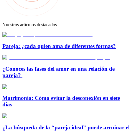
Nuestros artículos destacados
Pareja: ¿cada quien ama de diferentes formas?
¿Conoces las fases del amor en una relación de
pareja?
Matrimonio: Cómo evitar la desconexión en siete
días
¿La búsqueda de la “pareja ideal” puede arruinar el