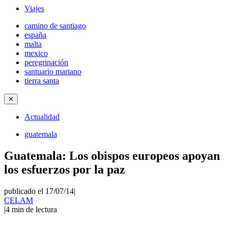
Viajes
camino de santiago
españa
malta
mexico
peregrinación
santuario mariano
tierra santa
✕
Actualidad
guatemala
Guatemala: Los obispos europeos apoyan
los esfuerzos por la paz
publicado el 17/07/14
|
CELAM
|
4
min de lectura