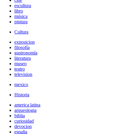
cine
escultura
libro
música
pintura
Cultura
exposicion
filosofía
gastronomía
literatura
museo
teatro
television
mexico
Historia
america latina
arqueologia
biblia
curiosidad
devocion
españa