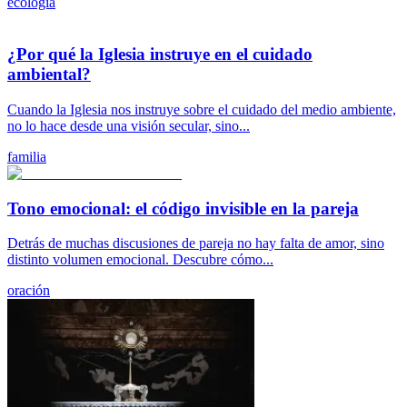
ecologia
¿Por qué la Iglesia instruye en el cuidado
ambiental?
Cuando la Iglesia nos instruye sobre el cuidado del medio ambiente,
no lo hace desde una visión secular, sino...
familia
Tono emocional: el código invisible en la pareja
Detrás de muchas discusiones de pareja no hay falta de amor, sino
distinto volumen emocional. Descubre cómo...
oración