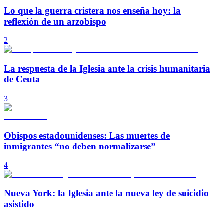
Lo que la guerra cristera nos enseña hoy: la
reflexión de un arzobispo
2
La respuesta de la Iglesia ante la crisis humanitaria
de Ceuta
3
Obispos estadounidenses: Las muertes de
inmigrantes “no deben normalizarse”
4
Nueva York: la Iglesia ante la nueva ley de suicidio
asistido