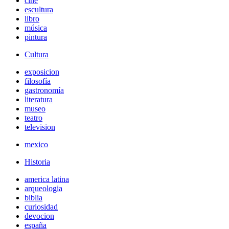
cine
escultura
libro
música
pintura
Cultura
exposicion
filosofía
gastronomía
literatura
museo
teatro
television
mexico
Historia
america latina
arqueologia
biblia
curiosidad
devocion
españa