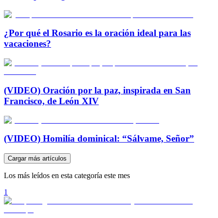
¿Por qué el Rosario es la oración ideal para las
vacaciones?
(VIDEO) Oración por la paz, inspirada en San
Francisco, de León XIV
(VIDEO) Homilía dominical: “Sálvame, Señor”
Cargar más artículos
Los más leídos en esta categoría este mes
1