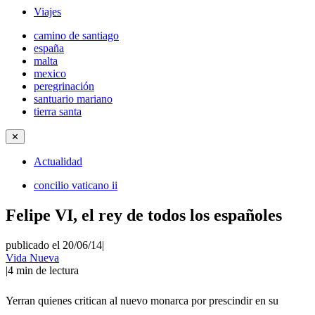
Viajes
camino de santiago
españa
malta
mexico
peregrinación
santuario mariano
tierra santa
✕
Actualidad
concilio vaticano ii
Felipe VI, el rey de todos los españoles
publicado el 20/06/14
|
Vida Nueva
|
4
min de lectura
Yerran quienes critican al nuevo monarca por prescindir en su