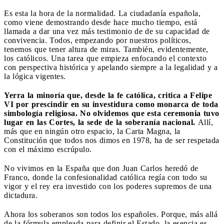
Es esta la hora de la normalidad. La ciudadanía española,
como viene demostrando desde hace mucho tiempo, está
llamada a dar una vez más testimonio de de su capacidad de
convivencia. Todos, empezando por nuestros políticos,
tenemos que tener altura de miras. También, evidentemente,
los católicos. Una tarea que empieza enfocando el contexto
con perspectiva histórica y apelando siempre a la legalidad y a
la lógica vigentes.
Yerra la minoría que, desde la fe católica, critica a Felipe
VI por prescindir en su investidura como monarca de toda
simbología religiosa. No olvidemos que esta ceremonia tuvo
lugar en las Cortes, la sede de la soberanía nacional.
Allí,
más que en ningún otro espacio, la Carta Magna, la
Constitución que todos nos dimos en 1978, ha de ser respetada
con el máximo escrúpulo.
No vivimos en la España que don Juan Carlos heredó de
Franco, donde la confesionalidad católica regía con todo su
vigor y el rey era investido con los poderes supremos de una
dictadura.
Ahora los soberanos son todos los españoles. Porque, más allá
de la fórmula empleada para definir el Estado, la esencia es