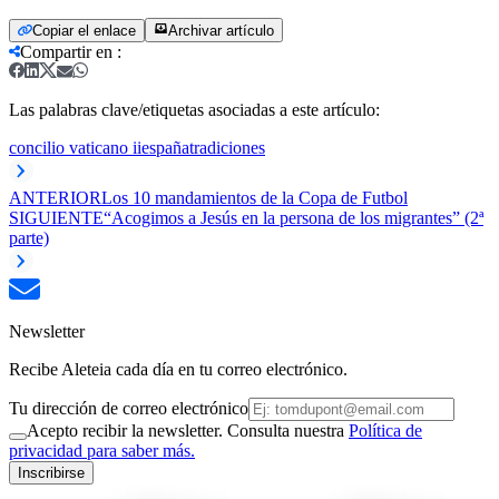
Copiar el enlace
Archivar artículo
Compartir en
:
Las palabras clave/etiquetas asociadas a este artículo:
concilio vaticano ii
españa
tradiciones
ANTERIOR
Los 10 mandamientos de la Copa de Futbol
SIGUIENTE
“Acogimos a Jesús en la persona de los migrantes” (2ª
parte)
Newsletter
Recibe Aleteia cada día en tu correo electrónico.
Tu dirección de correo electrónico
Acepto recibir la newsletter. Consulta nuestra
Política de
privacidad para saber más.
Inscribirse