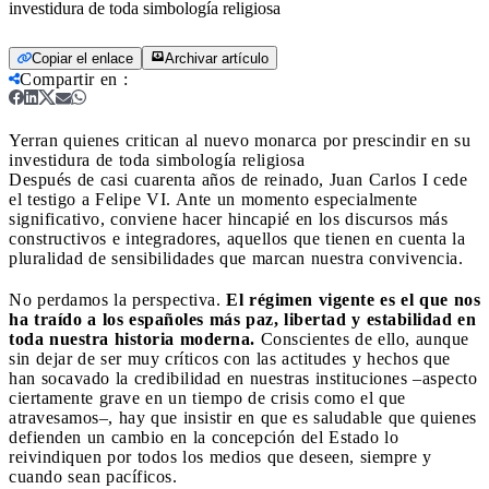
investidura de toda simbología religiosa
Copiar el enlace
Archivar artículo
Compartir en
:
Yerran quienes critican al nuevo monarca por prescindir en su
investidura de toda simbología religiosa
Después de casi cuarenta años de reinado, Juan Carlos I cede
el testigo a Felipe VI. Ante un momento especialmente
significativo, conviene hacer hincapié en los discursos más
constructivos e integradores, aquellos que tienen en cuenta la
pluralidad de sensibilidades que marcan nuestra convivencia.
No perdamos la perspectiva.
El régimen vigente es el que nos
ha traído a los españoles más paz, libertad y estabilidad en
toda nuestra historia moderna.
Conscientes de ello, aunque
sin dejar de ser muy críticos con las actitudes y hechos que
han socavado la credibilidad en nuestras instituciones –aspecto
ciertamente grave en un tiempo de crisis como el que
atravesamos–, hay que insistir en que es saludable que quienes
defienden un cambio en la concepción del Estado lo
reivindiquen por todos los medios que deseen, siempre y
cuando sean pacíficos.