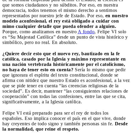
que somos ciudadanos y no súbditos. Por eso, en nuestra
democracia, todos tenemos el mismo derecho a sentirnos
representados por nuestro jefe de Estado. Por eso,
en nuestro
modelo aconfesional, el rey está obligado a cuidar con
mimo cualquier detalle que pueda ofender a alguien.
Porque, como analizamos en nuestro
A fondo
, Felipe VI solo
es “Su Majestad Católica” desde un punto de vista histórico y
simbólico, pero no real. En absoluto.
¿Quiere decir esto que el nuevo rey, bautizado en la fe
católica, casado por la Iglesia y máximo representante en
una nación vertebrada históricamente por el catolicismo,
no haya de tener esto en cuenta?
Sería lo mismo que pedir
que ignorara el espíritu del texto constitucional, donde se
afirma con nitidez que nuestro Estado es aconfesional, a la vez
que se pide tener en cuenta “las creencias religiosas de la
sociedad”. Es decir, mantener “las consiguientes relaciones de
cooperación” con todas las confesiones, entre las que se cita,
significativamente, a la Iglesia católica.
Felipe VI está preparado para ser el rey de todos los
españoles. Eso implica conocer el país en el que vive, donde
hay creyentes de todo signo y también personas sin fe.
Desde
la normalidad, que reine el respeto.