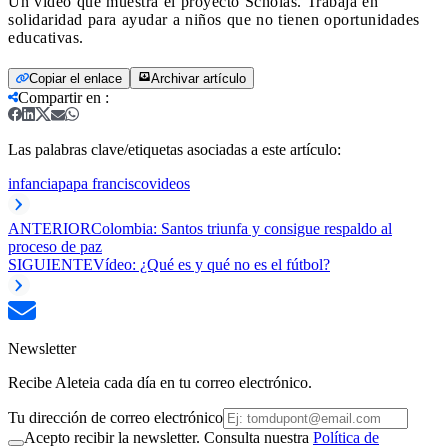
Un video que muestra el proyecto Scholas. Trabaja en
solidaridad para ayudar a niños que no tienen oportunidades
educativas.
Copiar el enlace
Archivar artículo
Compartir en
:
Las palabras clave/etiquetas asociadas a este artículo:
infancia
papa francisco
videos
ANTERIOR
Colombia: Santos triunfa y consigue respaldo al
proceso de paz
SIGUIENTE
​Vídeo: ¿Qué es y qué no es el fútbol?
Newsletter
Recibe Aleteia cada día en tu correo electrónico.
Tu dirección de correo electrónico
Acepto recibir la newsletter. Consulta nuestra
Política de