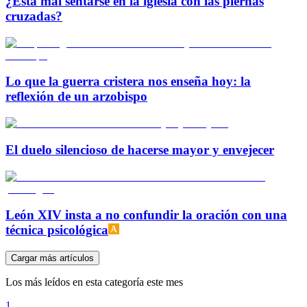
¿Está mal sentarse en la iglesia con las piernas
cruzadas?
Lo que la guerra cristera nos enseña hoy: la
reflexión de un arzobispo
El duelo silencioso de hacerse mayor y envejecer
León XIV insta a no confundir la oración con una
técnica psicológica
Cargar más artículos
Los más leídos en esta categoría este mes
1