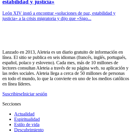
estabilidad y justicia»
León XIV instó a encontrar «soluciones de paz, estabilidad y
justicia» a la crisis migratoria y dijo que «Sigo...
Lanzado en 2013, Aleteia es un diario gratuito de información en
línea. El sitio se publica en seis idiomas (francés, inglés, portugués,
español, polaco y esloveno). Cada mes, más de 10 millones de
lectores consultan Aleteia a través de su página web, su aplicación y
las redes sociales. Aleteia llega a cerca de 50 millones de personas
en todo el mundo, lo que la convierte en uno de los medios católicos
en línea líderes.
Suscribirse
Iniciar sesión
Secciones
Actualidad
Espiritualidad
Estilo de vida
Descubrimiento