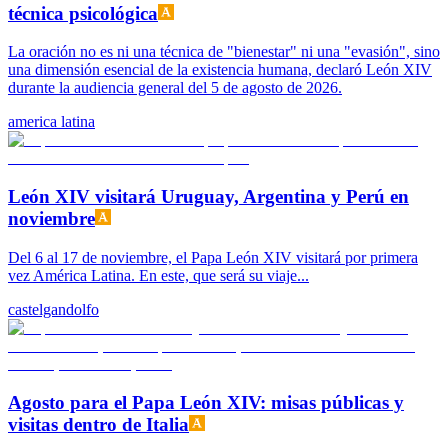
técnica psicológica
La oración no es ni una técnica de "bienestar" ni una "evasión", sino
una dimensión esencial de la existencia humana, declaró León XIV
durante la audiencia general del 5 de agosto de 2026.
america latina
León XIV visitará Uruguay, Argentina y Perú en
noviembre
Del 6 al 17 de noviembre, el Papa León XIV visitará por primera
vez América Latina. En este, que será su viaje...
castelgandolfo
Agosto para el Papa León XIV: misas públicas y
visitas dentro de Italia