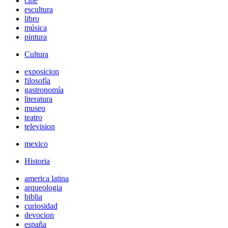
cine
escultura
libro
música
pintura
Cultura
exposicion
filosofía
gastronomía
literatura
museo
teatro
television
mexico
Historia
america latina
arqueologia
biblia
curiosidad
devocion
españa