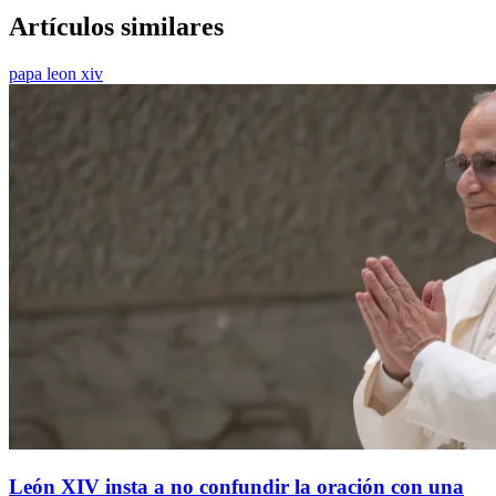
Artículos similares
papa leon xiv
León XIV insta a no confundir la oración con una