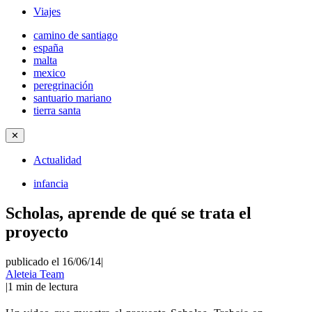
Viajes
camino de santiago
españa
malta
mexico
peregrinación
santuario mariano
tierra santa
✕
Actualidad
infancia
Scholas, aprende de qué se trata el
proyecto
publicado el 16/06/14
|
Aleteia Team
|
1
min de lectura