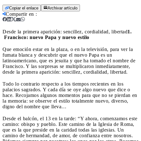
Copiar el enlace
Archivar artículo
Compartir en
:
Desde la primera aparición: sencillez, cordialidad, libertad
1.
Francisco: nuevo Papa y nuevo estilo
Que emoción estar en la plaza, o en la televisión, para ver la
fumata blanca y descubrir que el nuevo Papa es un
latinoamericano, que es jesuita y que ha tomado el nombre de
Francisco. Y las sorpresas se multiplicaron inmediatamente,
desde la primera aparición: sencillez, cordialidad, libertad.
Todo lo contrario respecto a los tiempos recientes en los
palacios sagrados. Y cada día se oye algo nuevo que dice o
hace. Recojamos algunos momentos para que no se pierdan en
la memoria: se observe el estilo totalmente nuevo, diverso,
digno del nombre que lleva…
Desde el balcón, el 13 en la tarde: “Y ahora, comenzamos este
camino: obispo y pueblo. Este camino de la Iglesia de Roma,
que es la que preside en la caridad todas las iglesias. Un
camino de hermandad, de amor, de confianza entre nosotros.