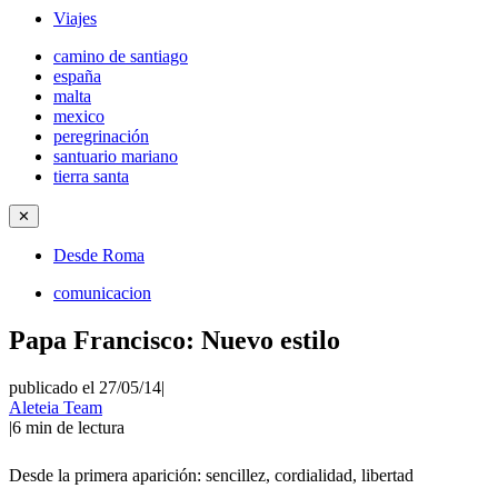
Viajes
camino de santiago
españa
malta
mexico
peregrinación
santuario mariano
tierra santa
✕
Desde Roma
comunicacion
Papa Francisco: Nuevo estilo
publicado el 27/05/14
|
Aleteia Team
|
6
min de lectura
Desde la primera aparición: sencillez, cordialidad, libertad