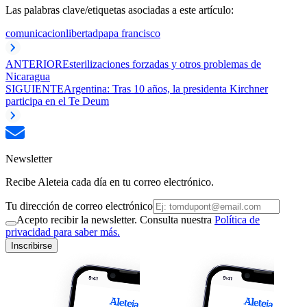
Las palabras clave/etiquetas asociadas a este artículo:
comunicacion
libertad
papa francisco
ANTERIOR
Esterilizaciones forzadas y otros problemas de
Nicaragua
SIGUIENTE
Argentina: Tras 10 años, la presidenta Kirchner
participa en el Te Deum
Newsletter
Recibe Aleteia cada día en tu correo electrónico.
Tu dirección de correo electrónico
Acepto recibir la newsletter. Consulta nuestra
Política de
privacidad para saber más.
Inscribirse