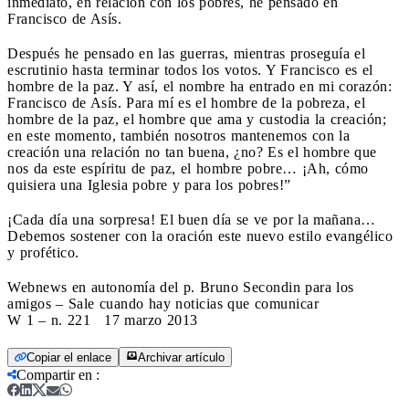
inmediato, en relación con los pobres, he pensado en
Francisco de Asís.
Después he pensado en las guerras, mientras proseguía el
escrutinio hasta terminar todos los votos. Y Francisco es el
hombre de la paz. Y así, el nombre ha entrado en mi corazón:
Francisco de Asís. Para mí es el hombre de la pobreza, el
hombre de la paz, el hombre que ama y custodia la creación;
en este momento, también nosotros mantenemos con la
creación una relación no tan buena, ¿no? Es el hombre que
nos da este espíritu de paz, el hombre pobre… ¡Ah, cómo
quisiera una Iglesia pobre y para los pobres!”
¡Cada día una sorpresa! El buen día se ve por la mañana…
Debemos sostener con la oración este nuevo estilo evangélico
y profético.
Webnews en autonomía del p. Bruno Secondin para los
amigos – Sale cuando hay noticias que comunicar
W 1 – n. 221 17 marzo 2013
Copiar el enlace
Archivar artículo
Compartir en
: