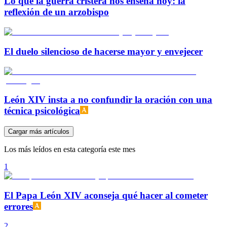
Lo que la guerra cristera nos enseña hoy: la
reflexión de un arzobispo
El duelo silencioso de hacerse mayor y envejecer
León XIV insta a no confundir la oración con una
técnica psicológica
Cargar más artículos
Los más leídos en esta categoría este mes
1
El Papa León XIV aconseja qué hacer al cometer
errores
2