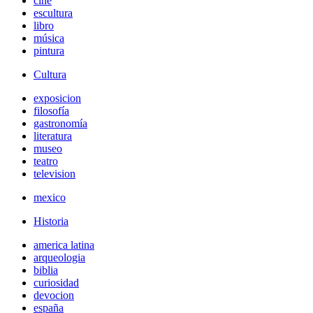
cine
escultura
libro
música
pintura
Cultura
exposicion
filosofía
gastronomía
literatura
museo
teatro
television
mexico
Historia
america latina
arqueologia
biblia
curiosidad
devocion
españa