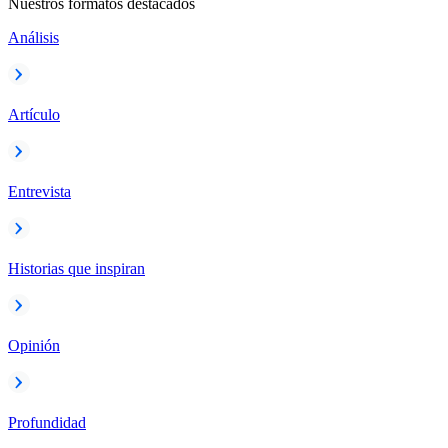
Nuestros formatos destacados
Análisis
Artículo
Entrevista
Historias que inspiran
Opinión
Profundidad