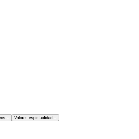
cos
Valores espiritualidad