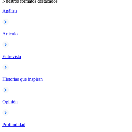
Nuestros formatos destacados
Análisis
Artículo
Entrevista
Historias que inspiran
Opinión
Profundidad