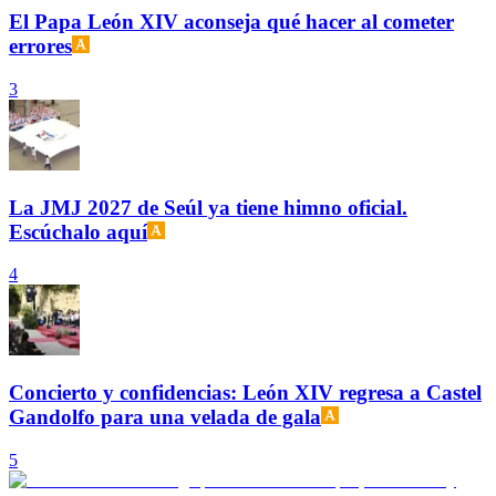
El Papa León XIV aconseja qué hacer al cometer
errores
3
La JMJ 2027 de Seúl ya tiene himno oficial.
Escúchalo aquí
4
Concierto y confidencias: León XIV regresa a Castel
Gandolfo para una velada de gala
5