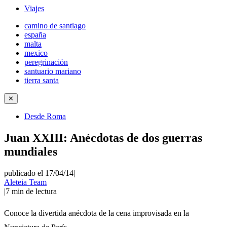
Viajes
camino de santiago
españa
malta
mexico
peregrinación
santuario mariano
tierra santa
✕
Desde Roma
Juan XXIII: Anécdotas de dos guerras
mundiales
publicado el 17/04/14
|
Aleteia Team
|
7
min de lectura
Conoce la divertida anécdota de la cena improvisada en la