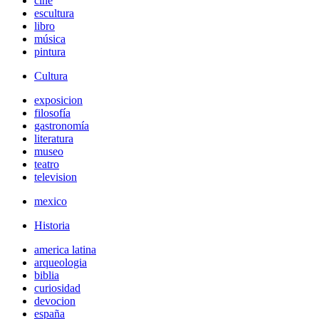
cine
escultura
libro
música
pintura
Cultura
exposicion
filosofía
gastronomía
literatura
museo
teatro
television
mexico
Historia
america latina
arqueologia
biblia
curiosidad
devocion
españa