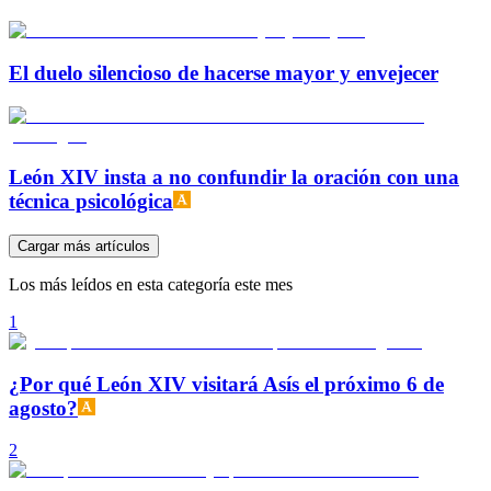
El duelo silencioso de hacerse mayor y envejecer
León XIV insta a no confundir la oración con una
técnica psicológica
Cargar más artículos
Los más leídos en esta categoría este mes
1
¿Por qué León XIV visitará Asís el próximo 6 de
agosto?
2