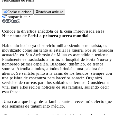
Nunciatura de París
Copiar el enlace
Archivar artículo
Compartir en
:
Conoce la divertida anécdota de la cena improvisada en la
Nunciatura de París
La primera guerra mundial
Habiendo hecho ya el servicio militar siendo seminarista, es
movilizado como sargento al estallar la guerra. Por su generosa
actuación en San Ambrosio de Milán es ascen­dido a teniente.
Finalmente es trasladado a Turín, al hospital de Porta Nuova y
nombrado primer capellán. Bigotudo, dinámico, de franca
sonrisa. Atendía a todos, a todos brindaba una palabra de
alien­to. Se sentaba junto a la cama de los heridos, siempre con
una palabra de esperanza para hacerlos sonreír. Organizó
servicios de correos para los soldados enfer­mos. Consideraba
vital para ellos recibir noticias de sus familias, soliendo decir
esta frase:
-Una carta que llega de la familia surte a veces más efecto que
dos semanas de tratamiento médico.