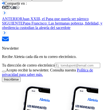
Compartir en
:
ANTERIOR
Juan XXIII, el Papa que quería ser párroco
SIGUIENTE
Papa Francisco: Las hermanas pobreza, fidelidad, y
obediencia custodian la alegría del sacerdote
Newsletter
Recibe Aleteia cada día en tu correo electrónico.
Tu dirección de correo electrónico
Acepto recibir la newsletter. Consulta nuestra
Política de
privacidad para saber más.
Inscribirse