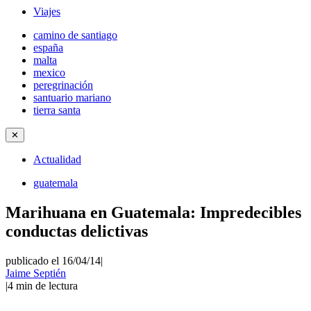
Viajes
camino de santiago
españa
malta
mexico
peregrinación
santuario mariano
tierra santa
✕
Actualidad
guatemala
Marihuana en Guatemala: Impredecibles
conductas delictivas
publicado el 16/04/14
|
Jaime Septién
|
4
min de lectura