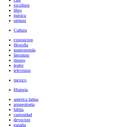
cine
escultura
libro
música
pintura
Cultura
exposicion
filosofía
gastronomía
literatura
museo
teatro
television
mexico
Historia
america latina
arqueologia
biblia
curiosidad
devocion
españa