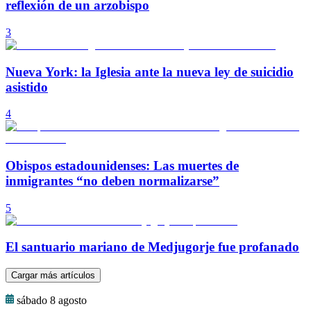
reflexión de un arzobispo
3
Nueva York: la Iglesia ante la nueva ley de suicidio
asistido
4
Obispos estadounidenses: Las muertes de
inmigrantes “no deben normalizarse”
5
El santuario mariano de Medjugorje fue profanado
Cargar más artículos
sábado 8 agosto