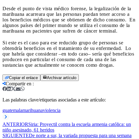
Desde el punto de vista médico forense, la legalización de la
marihuana acarreara que las personas puedan tener acceso a
los beneficios médicos que se obtienen de dicho consumo. En
algunos países del primer mundo se utiliza el consumo de la
marihuana en pacientes que sufren de cáncer terminal.
Si este es el caso para ese reducido grupo de personas se
obtendría beneficios en el tratamiento de su enfermedad. Lo
que habría que considerar –en todo caso– sería qué beneficios
producen en particular el consumo de cada una de las
sustancias que actualmente se conocen como drogas.
Copiar el enlace
Archivar artículo
Compartir en
:
Las palabras clave/etiquetas asociadas a este artículo:
guatemala
marihuana
violencia
ANTERIOR
Siria: Proyectil contra la escuela armenia católica: un
niño asesinado, 61 heridos
SIGUIENTE
De norte a sur, la variada propuesta para una semana