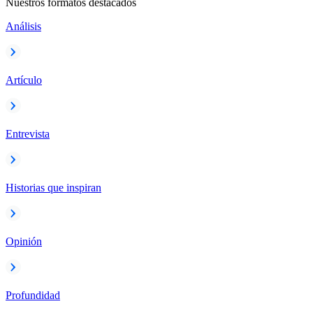
Nuestros formatos destacados
Análisis
Artículo
Entrevista
Historias que inspiran
Opinión
Profundidad