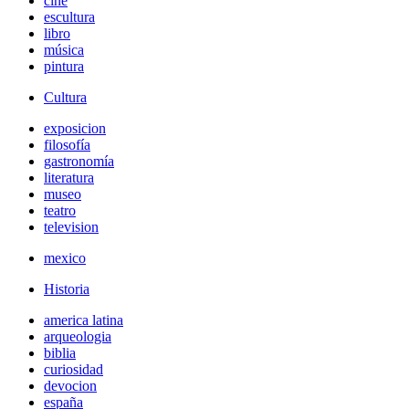
cine
escultura
libro
música
pintura
Cultura
exposicion
filosofía
gastronomía
literatura
museo
teatro
television
mexico
Historia
america latina
arqueologia
biblia
curiosidad
devocion
españa