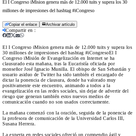
El I Congreso iMision genera más de 12.000 tuits y supera los 30
millones de impresiones del hashtag #iCongreso
Copiar el enlace
Archivar artículo
Compartir en
:
El I Congreso iMision genera más de 12.000 tuits y supera los
30 millones de impresiones del hashtag #iCongreso
El I
Congreso iMisión de Evangelización en Internet se ha
clausurado esta mañana, tras la Eucaristía oficiada por
monseñor José Ignacio Munilla. El obispo de San Sebastián y
usuario asiduo de Twitter ha sido también el encargado de
dictar la ponencia de clausura, donde ha valorado muy
positivamente este encuentro, animando a todos a la
evangelización en las redes sociales, sin dejar de advertir del
riesgo que generan también estos nuevos medios de
comunicación cuando no son usados correctamente.
La mañana comenzó con la oración, seguida de la ponencia de
la profesora de comunicación de la Universidad Carlos III,
Susana Herrera.
La experta en redes sociales ofreció un compendio ágil y