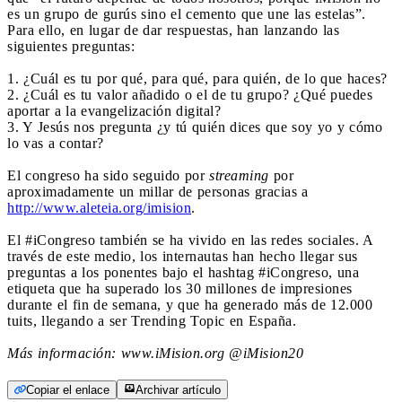
es un grupo de gurús sino el cemento que une las estelas”.
Para ello, en lugar de dar respuestas, han lanzando las
siguientes preguntas:
1. ¿Cuál es tu por qué, para qué, para quién, de lo que haces?
2. ¿Cuál es tu valor añadido o el de tu grupo? ¿Qué puedes
aportar a la evangelización digital?
3. Y Jesús nos pregunta ¿y tú quién dices que soy yo y cómo
lo vas a contar?
El congreso ha sido seguido por
streaming
por
aproximadamente un millar de personas gracias a
http://www.aleteia.org/imision
.
El #iCongreso también se ha vivido en las redes sociales. A
través de este medio, los internautas han hecho llegar sus
preguntas a los ponentes bajo el hashtag #iCongreso, una
etiqueta que ha superado los 30 millones de impresiones
durante el fin de semana, y que ha generado más de 12.000
tuits, llegando a ser Trending Topic en España.
Más información: www.iMision.org @iMision20
Copiar el enlace
Archivar artículo