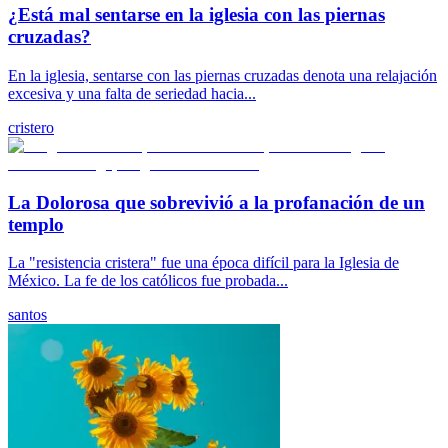
¿Está mal sentarse en la iglesia con las piernas
cruzadas?
En la iglesia, sentarse con las piernas cruzadas denota una relajación
excesiva y una falta de seriedad hacia...
cristero
La Dolorosa que sobrevivió a la profanación de un
templo
La "resistencia cristera" fue una época difícil para la Iglesia de
México. La fe de los católicos fue probada...
santos