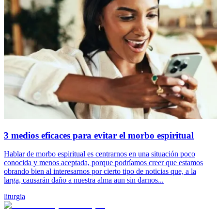
3 medios eficaces para evitar el morbo espiritual
Hablar de morbo espiritual es centrarnos en una situación poco
conocida y menos aceptada, porque podríamos creer que estamos
obrando bien al interesarnos por cierto tipo de noticias que, a la
larga, causarán daño a nuestra alma aun sin darnos...
liturgia