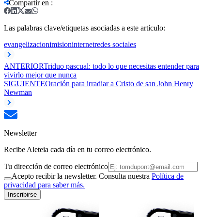
Compartir en
:
Las palabras clave/etiquetas asociadas a este artículo:
evangelizacion
imision
internet
redes sociales
ANTERIOR
Triduo pascual: todo lo que necesitas entender para
vivirlo mejor que nunca
SIGUIENTE
Oración para irradiar a Cristo de san John Henry
Newman
Newsletter
Recibe Aleteia cada día en tu correo electrónico.
Tu dirección de correo electrónico
Acepto recibir la newsletter. Consulta nuestra
Política de
privacidad para saber más.
Inscribirse