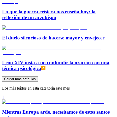
Lo que la guerra cristera nos enseña hoy: la
reflexión de un arzobispo
El duelo silencioso de hacerse mayor y envejecer
León XIV insta a no confundir la oración con una
técnica psicológica
Cargar más artículos
Los más leídos en esta categoría este mes
1
Mientras Europa arde, necesitamos de estos santos