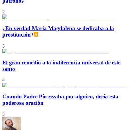
patronos
2
¿En verdad María Magdalena se dedicaba a la
prostitución?
3
El gran remedio a la indiferencia universal de este
santo
4
Cuando Padre Pío rezaba por alguien, decía esta
poderosa oración
5