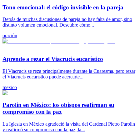
Tono emocional: el código invisible en la pareja
Detrás de muchas discusiones de pareja no hay falta de amor, sino
distinto volumen emocional. Descubre cómo...
oración
Aprende a rezar el Viacrucis eucarístico
El Viacrucis se reza principalmente durante la Cuaresma, pero rezar
el Viacrucis eucarístico puede acercarte...
mexico
Parolin en México: los obispos reafirman su
compromiso con la paz
La Iglesia en México agradeció la visita del Cardenal Pietro Parolin
y reafirmó su compromiso con la paz, la...