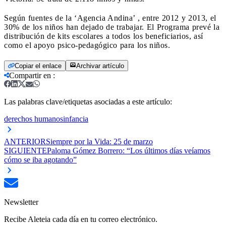
Según fuentes de la ‘Agencia Andina’ , entre 2012 y 2013, el
30% de los niños han dejado de trabajar. El Programa prevé la
distribución de kits escolares a todos los beneficiarios, así
como el apoyo psico-pedagógico para los niños.
Copiar el enlace
Archivar artículo
Compartir en
:
Las palabras clave/etiquetas asociadas a este artículo:
derechos humanos
infancia
ANTERIOR
Siempre por la Vida: 25 de marzo
SIGUIENTE
Paloma Gómez Borrero: “Los últimos días veíamos
cómo se iba agotando”
Newsletter
Recibe Aleteia cada día en tu correo electrónico.