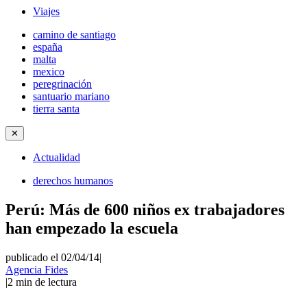
Viajes
camino de santiago
españa
malta
mexico
peregrinación
santuario mariano
tierra santa
✕
Actualidad
derechos humanos
Perú: Más de 600 niños ex trabajadores
han empezado la escuela
publicado el 02/04/14
|
Agencia Fides
|
2
min de lectura