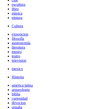
cine
escultura
libro
música
pintura
Cultura
exposicion
filosofía
gastronomía
literatura
museo
teatro
television
mexico
Historia
america latina
arqueologia
biblia
curiosidad
devocion
españa