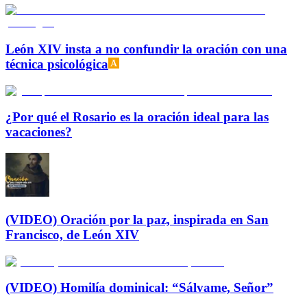
León XIV insta a no confundir la oración con una
técnica psicológica
¿Por qué el Rosario es la oración ideal para las
vacaciones?
(VIDEO) Oración por la paz, inspirada en San
Francisco, de León XIV
(VIDEO) Homilía dominical: “Sálvame, Señor”