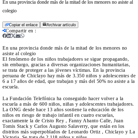
En una provincia donde más de la mitad de los menores no asiste al
colegio
Copiar el enlace
Archivar artículo
Compartir en
:
En una provincia donde más de la mitad de los menores no
asiste al colegio
El fenómeno de los niños trabajadores se sigue propagando,
sin embargo, gracias a diversas organizaciones humanitarias,
se trata de proteger a las jóvenes víctimas. En la provincia
peruana de Chiclayo hay más de 3.350 niños y adolescentes de
6 a 17 años de edad, que trabajan y más del 50% no asiste a la
escuela.
La Fundación Telefónica ha conseguido hacer volver a la
escuela a más de 600 niños, niñas y adolescentes trabajadores.
La ONG desde hace 13 años sostiene la educación de los
niños en riesgo de trabajo infantil en cuatro escuelas,
exactamente la de Cristo Rey , Fanny Abanto Calle, Juan
Tomis Stack y Carlos Augusto Salaverry, que están en los
distritos más superpoblados de Leonardo Ortiz , Chiclayo y La
Victoria. Se trata de 2.118 niños y niñas.