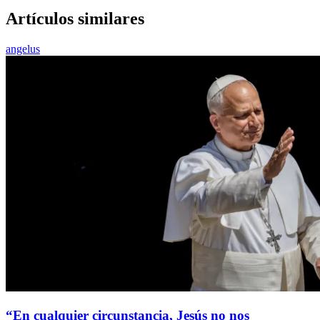
Artículos similares
angelus
“En cualquier circunstancia, Jesús no nos