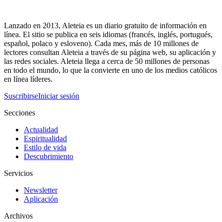
Lanzado en 2013, Aleteia es un diario gratuito de información en
línea. El sitio se publica en seis idiomas (francés, inglés, portugués,
español, polaco y esloveno). Cada mes, más de 10 millones de
lectores consultan Aleteia a través de su página web, su aplicación y
las redes sociales. Aleteia llega a cerca de 50 millones de personas
en todo el mundo, lo que la convierte en uno de los medios católicos
en línea líderes.
Suscribirse
Iniciar sesión
Secciones
Actualidad
Espiritualidad
Estilo de vida
Descubrimiento
Servicios
Newsletter
Aplicación
Archivos