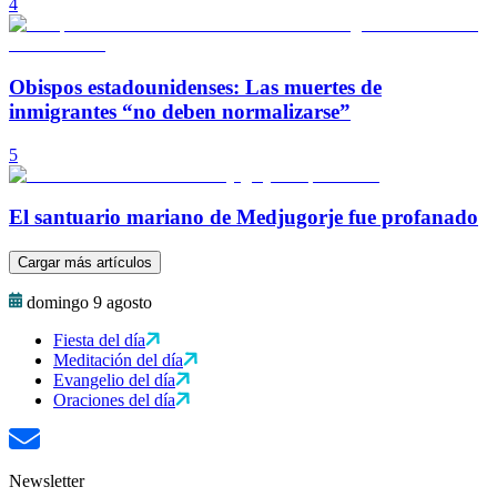
4
Obispos estadounidenses: Las muertes de
inmigrantes “no deben normalizarse”
5
El santuario mariano de Medjugorje fue profanado
Cargar más artículos
domingo 9 agosto
Fiesta del día
Meditación del día
Evangelio del día
Oraciones del día
Newsletter