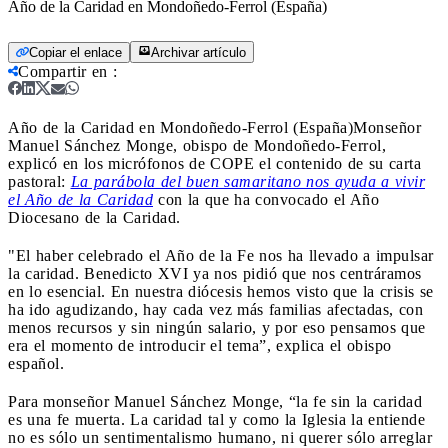
Año de la Caridad en Mondoñedo-Ferrol (España)
Copiar el enlace
Archivar artículo
Compartir en
:
Año de la Caridad en Mondoñedo-Ferrol (España)
Monseñor
Manuel Sánchez Monge, obispo de Mondoñedo-Ferrol,
explicó en los micrófonos de COPE el contenido de su carta
pastoral:
La parábola del buen samaritano nos ayuda a vivir
el Año de la Caridad
con la que ha convocado el Año
Diocesano de la Caridad.
"El haber celebrado el Año de la Fe nos ha llevado a impulsar
la caridad. Benedicto XVI ya nos pidió que nos centráramos
en lo esencial. En nuestra diócesis hemos visto que la crisis se
ha ido agudizando, hay cada vez más familias afectadas, con
menos recursos y sin ningún salario, y por eso pensamos que
era el momento de introducir el tema”, explica el obispo
español.
Para monseñor Manuel Sánchez Monge, “la fe sin la caridad
es una fe muerta. La caridad tal y como la Iglesia la entiende
no es sólo un sentimentalismo humano, ni querer sólo arreglar