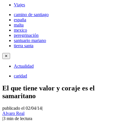
Viajes
camino de santiago
españa
malta
mexico
peregrinación
santuario mariano
tierra santa
✕
Actualidad
caridad
El que tiene valor y coraje es el
samaritano
publicado el 02/04/14
|
Alvaro Real
|
3
min de lectura