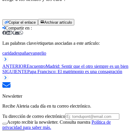
Copiar el enlace
Archivar artículo
Compartir en
:
Las palabras clave/etiquetas asociadas a este artículo:
caridad
españa
evangelio
ANTERIOR
EncuentroMadrid: Sentir que el otro siempre es un bien
SIGUIENTE
Papa Francisco: El matrimonio es una consagración
Newsletter
Recibe Aleteia cada día en tu correo electrónico.
Tu dirección de correo electrónico
Acepto recibir la newsletter. Consulta nuestra
Política de
privacidad para saber más.