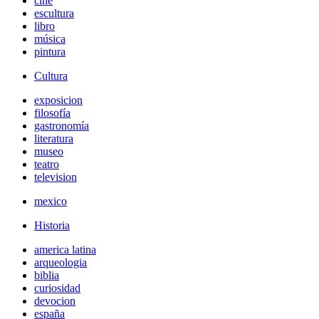
cine
escultura
libro
música
pintura
Cultura
exposicion
filosofía
gastronomía
literatura
museo
teatro
television
mexico
Historia
america latina
arqueologia
biblia
curiosidad
devocion
españa