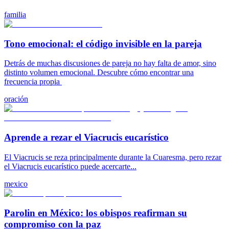
familia
Tono emocional: el código invisible en la pareja
Detrás de muchas discusiones de pareja no hay falta de amor, sino
distinto volumen emocional. Descubre cómo encontrar una
frecuencia propia
oración
Aprende a rezar el Viacrucis eucarístico
El Viacrucis se reza principalmente durante la Cuaresma, pero rezar
el Viacrucis eucarístico puede acercarte...
mexico
Parolin en México: los obispos reafirman su
compromiso con la paz