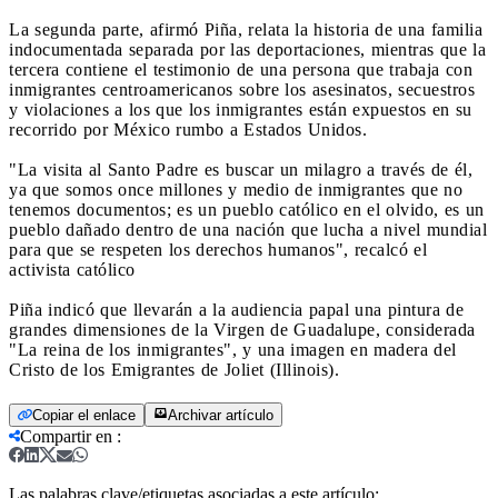
La segunda parte, afirmó Piña, relata la historia de una familia
indocumentada separada por las deportaciones, mientras que la
tercera contiene el testimonio de una persona que trabaja con
inmigrantes centroamericanos sobre los asesinatos, secuestros
y violaciones a los que los inmigrantes están expuestos en su
recorrido por México rumbo a Estados Unidos.
"La visita al Santo Padre es buscar un milagro a través de él,
ya que somos once millones y medio de inmigrantes que no
tenemos documentos; es un pueblo católico en el olvido, es un
pueblo dañado dentro de una nación que lucha a nivel mundial
para que se respeten los derechos humanos", recalcó el
activista católico
Piña indicó que llevarán a la audiencia papal una pintura de
grandes dimensiones de la Virgen de Guadalupe, considerada
"La reina de los inmigrantes", y una imagen en madera del
Cristo de los Emigrantes de Joliet (Illinois).
Copiar el enlace
Archivar artículo
Compartir en
:
Las palabras clave/etiquetas asociadas a este artículo: