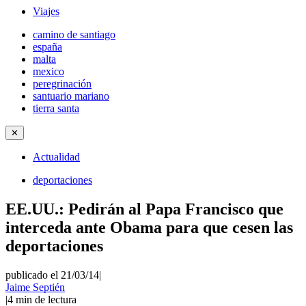
Viajes
camino de santiago
españa
malta
mexico
peregrinación
santuario mariano
tierra santa
✕
Actualidad
deportaciones
EE.UU.: Pedirán al Papa Francisco que
interceda ante Obama para que cesen las
deportaciones
publicado el 21/03/14
|
Jaime Septién
|
4
min de lectura