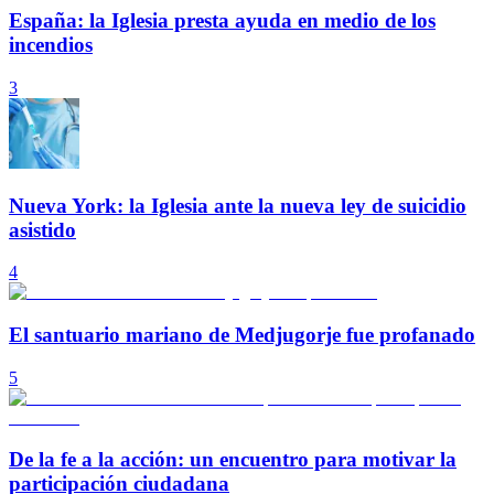
España: la Iglesia presta ayuda en medio de los
incendios
3
Nueva York: la Iglesia ante la nueva ley de suicidio
asistido
4
El santuario mariano de Medjugorje fue profanado
5
De la fe a la acción: un encuentro para motivar la
participación ciudadana