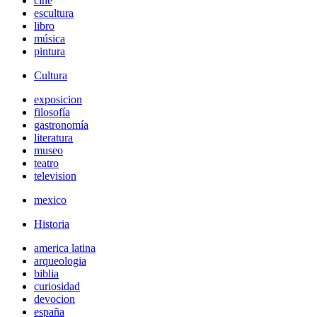
cine
escultura
libro
música
pintura
Cultura
exposicion
filosofía
gastronomía
literatura
museo
teatro
television
mexico
Historia
america latina
arqueologia
biblia
curiosidad
devocion
españa