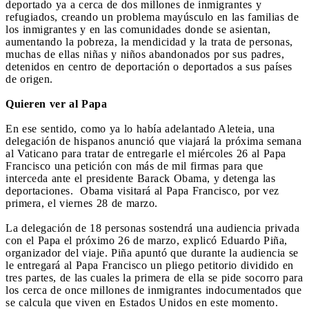
deportado ya a cerca de dos millones de inmigrantes y
refugiados, creando un problema mayúsculo en las familias de
los inmigrantes y en las comunidades donde se asientan,
aumentando la pobreza, la mendicidad y la trata de personas,
muchas de ellas niñas y niños abandonados por sus padres,
detenidos en centro de deportación o deportados a sus países
de origen.
Quieren ver al Papa
En ese sentido, como ya lo había adelantado Aleteia, una
delegación de hispanos anunció que viajará la próxima semana
al Vaticano para tratar de entregarle el miércoles 26 al Papa
Francisco una petición con más de mil firmas para que
interceda ante el presidente Barack Obama, y detenga las
deportaciones. Obama visitará al Papa Francisco, por vez
primera, el viernes 28 de marzo.
La delegación de 18 personas sostendrá una audiencia privada
con el Papa el próximo 26 de marzo, explicó Eduardo Piña,
organizador del viaje. Piña apuntó que durante la audiencia se
le entregará al Papa Francisco un pliego petitorio dividido en
tres partes, de las cuales la primera de ella se pide socorro para
los cerca de once millones de inmigrantes indocumentados que
se calcula que viven en Estados Unidos en este momento.