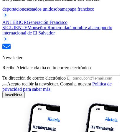
deportaciones
estados unidos
obama
papa francisco
ANTERIOR
Generación Francisco
SIGUIENTE
​Monseñor Romero dará nombre al aeropuerto
internacional de El Salvador
Newsletter
Recibe Aleteia cada día en tu correo electrónico.
Tu dirección de correo electrónico
Acepto recibir la newsletter. Consulta nuestra
Política de
privacidad para saber más.
Inscribirse