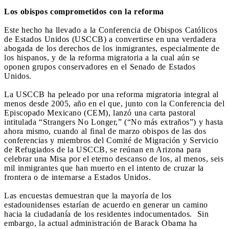
Los obispos comprometidos con la reforma
Este hecho ha llevado a la Conferencia de Obispos Católicos
de Estados Unidos (USCCB) a convertirse en una verdadera
abogada de los derechos de los inmigrantes, especialmente de
los hispanos, y de la reforma migratoria a la cual aún se
oponen grupos conservadores en el Senado de Estados
Unidos.
La USCCB ha peleado por una reforma migratoria integral al
menos desde 2005, año en el que, junto con la Conferencia del
Episcopado Mexicano (CEM), lanzó una carta pastoral
intitulada “Strangers No Longer,” (“No más extraños”) y hasta
ahora mismo, cuando al final de marzo obispos de las dos
conferencias y miembros del Comité de Migración y Servicio
de Refugiados de la USCCB, se reúnan en Arizona para
celebrar una Misa por el eterno descanso de los, al menos, seis
mil inmigrantes que han muerto en el intento de cruzar la
frontera o de internarse a Estados Unidos.
Las encuestas demuestran que la mayoría de los
estadounidenses estarían de acuerdo en generar un camino
hacia la ciudadanía de los residentes indocumentados. Sin
embargo, la actual administración de Barack Obama ha