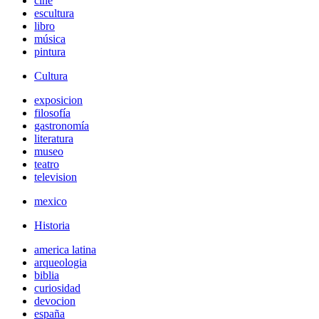
cine
escultura
libro
música
pintura
Cultura
exposicion
filosofía
gastronomía
literatura
museo
teatro
television
mexico
Historia
america latina
arqueologia
biblia
curiosidad
devocion
españa