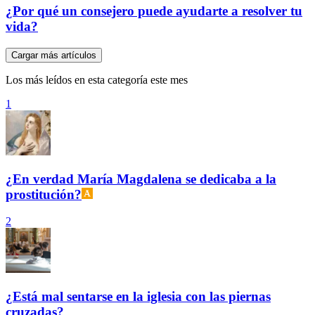
¿Por qué un consejero puede ayudarte a resolver tu
vida?
Cargar más artículos
Los más leídos en esta categoría este mes
1
¿En verdad María Magdalena se dedicaba a la
prostitución?
2
¿Está mal sentarse en la iglesia con las piernas
cruzadas?