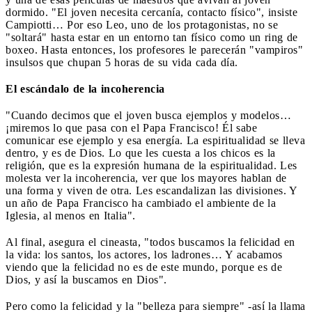
dormido. "El joven necesita cercanía, contacto físico", insiste
Campiotti… Por eso Leo, uno de los protagonistas, no se
"soltará" hasta estar en un entorno tan físico como un ring de
boxeo. Hasta entonces, los profesores le parecerán "vampiros"
insulsos que chupan 5 horas de su vida cada día.
El escándalo de la incoherencia
"Cuando decimos que el joven busca ejemplos y modelos…
¡miremos lo que pasa con el Papa Francisco! Él sabe
comunicar ese ejemplo y esa energía. La espiritualidad se lleva
dentro, y es de Dios. Lo que les cuesta a los chicos es la
religión, que es la expresión humana de la espiritualidad. Les
molesta ver la incoherencia, ver que los mayores hablan de
una forma y viven de otra. Les escandalizan las divisiones. Y
un año de Papa Francisco ha cambiado el ambiente de la
Iglesia, al menos en Italia".
Al final, asegura el cineasta, "todos buscamos la felicidad en
la vida: los santos, los actores, los ladrones… Y acabamos
viendo que la felicidad no es de este mundo, porque es de
Dios, y así la buscamos en Dios".
Pero como la felicidad y la "belleza para siempre" -así la llama