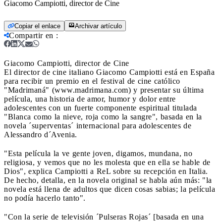
Giacomo Campiotti, director de Cine
Copiar el enlace
Archivar artículo
Compartir en
:
Giacomo Campiotti, director de Cine
El director de cine italiano Giacomo Campiotti está en España
para recibir un premio en el festival de cine católico
"Madrimaná" (www.madrimana.com) y presentar su última
película, una historia de amor, humor y dolor entre
adolescentes con un fuerte componente espiritual titulada
"Blanca como la nieve, roja como la sangre", basada en la
novela ´superventas´ internacional para adolescentes de
Alessandro d´Avenia.
"Esta película la ve gente joven, digamos, mundana, no
religiosa, y vemos que no les molesta que en ella se hable de
Dios", explica Campiotti a ReL sobre su recepción en Italia.
De hecho, detalla, en la novela original se habla aún más: "la
novela está llena de adultos que dicen cosas sabias; la película
no podía hacerlo tanto".
"Con la serie de televisión ´Pulseras Rojas´ [basada en una