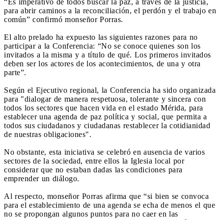
“Es imperativo de todos buscar la paz, a través de la justicia,
para abrir caminos a la reconciliación, el perdón y el trabajo en
común” confirmó monseñor Porras.
El alto prelado ha expuesto las siguientes razones para no
participar a la Conferencia: “No se conoce quienes son los
invitados a la misma y a título de qué. Los primeros invitados
deben ser los actores de los acontecimientos, de una y otra
parte”.
Según el Ejecutivo regional, la Conferencia ha sido organizada
para "dialogar de manera respetuosa, tolerante y sincera con
todos los sectores que hacen vida en el estado Mérida, para
establecer una agenda de paz política y social, que permita a
todos sus ciudadanos y ciudadanas restablecer la cotidianidad
de nuestras obligaciones".
No obstante, esta iniciativa se celebró en ausencia de varios
sectores de la sociedad, entre ellos la Iglesia local por
considerar que no estaban dadas las condiciones para
emprender un diálogo.
Al respecto, monseñor Porras afirma que “si bien se convoca
para el establecimiento de una agenda se echa de menos el que
no se propongan algunos puntos para no caer en las