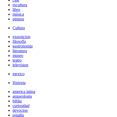
cine
escultura
libro
música
pintura
Cultura
exposicion
filosofía
gastronomía
literatura
museo
teatro
television
mexico
Historia
america latina
arqueologia
biblia
curiosidad
devocion
españa