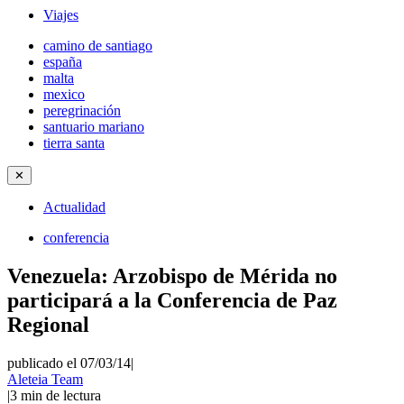
Viajes
camino de santiago
españa
malta
mexico
peregrinación
santuario mariano
tierra santa
✕
Actualidad
conferencia
Venezuela: Arzobispo de Mérida no
participará a la Conferencia de Paz
Regional
publicado el 07/03/14
|
Aleteia Team
|
3
min de lectura