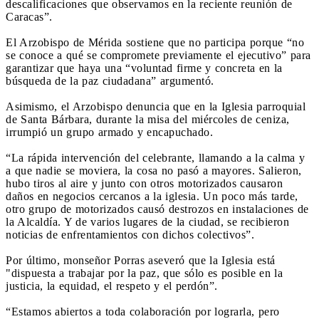
descalificaciones que observamos en la reciente reunión de
Caracas”.
El Arzobispo de Mérida sostiene que no participa porque “no
se conoce a qué se compromete previamente el ejecutivo” para
garantizar que haya una “voluntad firme y concreta en la
búsqueda de la paz ciudadana” argumentó.
Asimismo, el Arzobispo denuncia que en la Iglesia parroquial
de Santa Bárbara, durante la misa del miércoles de ceniza,
irrumpió un grupo armado y encapuchado.
“La rápida intervención del celebrante, llamando a la calma y
a que nadie se moviera, la cosa no pasó a mayores. Salieron,
hubo tiros al aire y junto con otros motorizados causaron
daños en negocios cercanos a la iglesia. Un poco más tarde,
otro grupo de motorizados causó destrozos en instalaciones de
la Alcaldía. Y de varios lugares de la ciudad, se recibieron
noticias de enfrentamientos con dichos colectivos”.
Por último, monseñor Porras aseveró que la Iglesia está
"dispuesta a trabajar por la paz, que sólo es posible en la
justicia, la equidad, el respeto y el perdón”.
“Estamos abiertos a toda colaboración por lograrla, pero