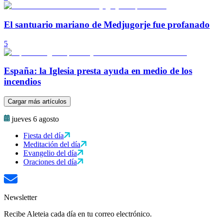
El santuario mariano de Medjugorje fue profanado
5
España: la Iglesia presta ayuda en medio de los
incendios
Cargar más artículos
jueves 6 agosto
Fiesta del día
Meditación del día
Evangelio del día
Oraciones del día
Newsletter
Recibe Aleteia cada día en tu correo electrónico.