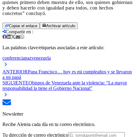
quienes primero deben muestra de ello, son quienes gobiernan
y deben hacerlo con igualdad para todos, con hechos
concretos” concluyó.
Copiar el enlace
Archivar artículo
Compartir en
:
Las palabras clave/etiquetas asociadas a este artículo:
conferencia
paz
venezuela
ANTERIOR
Papa Francisco… hoy es mi cumpleaños y se llevaron
a mi papá
SIGUIENTE
Obispos de Venezuela ante la violencia: “La mayor
responsabilidad la tiene el Gobierno Nacional”
Newsletter
Recibe Aleteia cada día en tu correo electrónico.
Tu dirección de correo electrónico