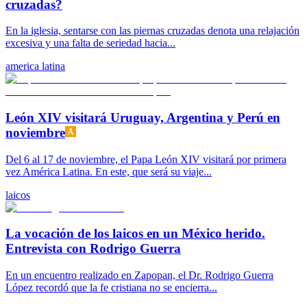
cruzadas?
En la iglesia, sentarse con las piernas cruzadas denota una relajación
excesiva y una falta de seriedad hacia...
america latina
León XIV visitará Uruguay, Argentina y Perú en
noviembre
Del 6 al 17 de noviembre, el Papa León XIV visitará por primera
vez América Latina. En este, que será su viaje...
laicos
La vocación de los laicos en un México herido.
Entrevista con Rodrigo Guerra
En un encuentro realizado en Zapopan, el Dr. Rodrigo Guerra
López recordó que la fe cristiana no se encierra...