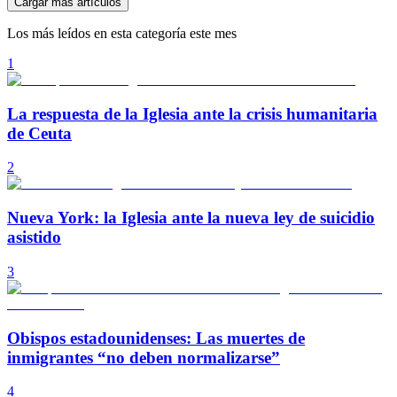
Cargar más artículos
Los más leídos en esta categoría este mes
1
La respuesta de la Iglesia ante la crisis humanitaria
de Ceuta
2
Nueva York: la Iglesia ante la nueva ley de suicidio
asistido
3
Obispos estadounidenses: Las muertes de
inmigrantes “no deben normalizarse”
4