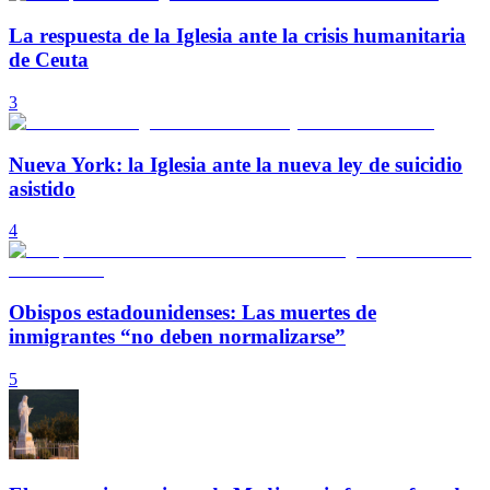
La respuesta de la Iglesia ante la crisis humanitaria
de Ceuta
3
Nueva York: la Iglesia ante la nueva ley de suicidio
asistido
4
Obispos estadounidenses: Las muertes de
inmigrantes “no deben normalizarse”
5