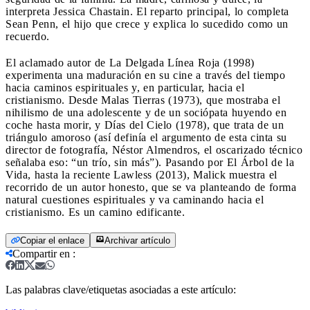
interpreta Jessica Chastain. El reparto principal, lo completa
Sean Penn, el hijo que crece y explica lo sucedido como un
recuerdo.
El aclamado autor de La Delgada Línea Roja (1998)
experimenta una maduración en su cine a través del tiempo
hacia caminos espirituales y, en particular, hacia el
cristianismo. Desde Malas Tierras (1973), que mostraba el
nihilismo de una adolescente y de un sociópata huyendo en
coche hasta morir, y Días del Cielo (1978), que trata de un
triángulo amoroso (así definía el argumento de esta cinta su
director de fotografía, Néstor Almendros, el oscarizado técnico
señalaba eso: “un trío, sin más”). Pasando por El Árbol de la
Vida, hasta la reciente Lawless (2013), Malick muestra el
recorrido de un autor honesto, que se va planteando de forma
natural cuestiones espirituales y va caminando hacia el
cristianismo. Es un camino edificante.
Copiar el enlace
Archivar artículo
Compartir en
:
Las palabras clave/etiquetas asociadas a este artículo: