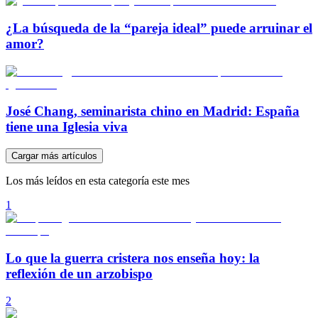
¿La búsqueda de la “pareja ideal” puede arruinar el
amor?
José Chang, seminarista chino en Madrid: España
tiene una Iglesia viva
Cargar más artículos
Los más leídos en esta categoría este mes
1
Lo que la guerra cristera nos enseña hoy: la
reflexión de un arzobispo
2