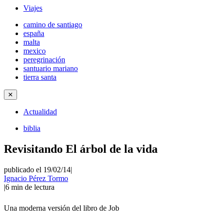
Viajes
camino de santiago
españa
malta
mexico
peregrinación
santuario mariano
tierra santa
✕
Actualidad
biblia
Revisitando El árbol de la vida
publicado el 19/02/14
|
Ignacio Pérez Tormo
|
6
min de lectura
Una moderna versión del libro de Job