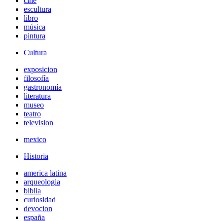
cine
escultura
libro
música
pintura
Cultura
exposicion
filosofía
gastronomía
literatura
museo
teatro
television
mexico
Historia
america latina
arqueologia
biblia
curiosidad
devocion
españa