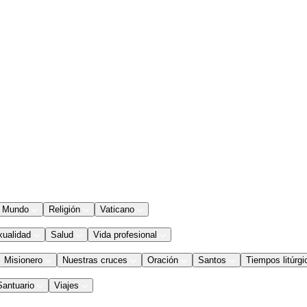
Mundo
Religión
Vaticano
xualidad
Salud
Vida profesional
Misionero
Nuestras cruces
Oración
Santos
Tiempos litúrgi
Santuario
Viajes