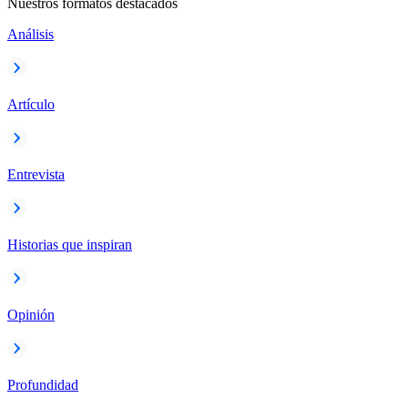
Nuestros formatos destacados
Análisis
Artículo
Entrevista
Historias que inspiran
Opinión
Profundidad