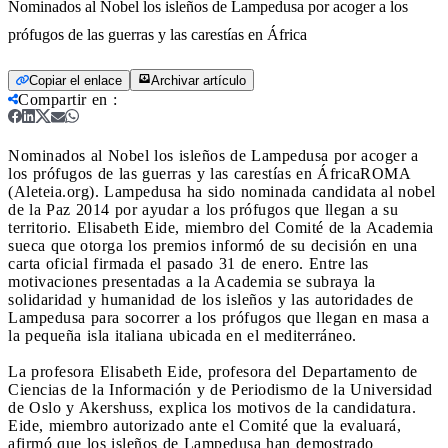
Nominados al Nobel los isleños de Lampedusa por acoger a los
prófugos de las guerras y las carestías en África
Copiar el enlace
Archivar artículo
Compartir en
:
Nominados al Nobel los isleños de Lampedusa por acoger a
los prófugos de las guerras y las carestías en África
ROMA
(Aleteia.org). Lampedusa ha sido nominada candidata al nobel
de la Paz 2014 por ayudar a los prófugos que llegan a su
territorio. Elisabeth Eide, miembro del Comité de la Academia
sueca que otorga los premios informó de su decisión en una
carta oficial firmada el pasado 31 de enero. Entre las
motivaciones presentadas a la Academia se subraya la
solidaridad y humanidad de los isleños y las autoridades de
Lampedusa para socorrer a los prófugos que llegan en masa a
la pequeña isla italiana ubicada en el mediterráneo.
La profesora Elisabeth Eide, profesora del Departamento de
Ciencias de la Información y de Periodismo de la Universidad
de Oslo y Akershuss, explica los motivos de la candidatura.
Eide, miembro autorizado ante el Comité que la evaluará,
afirmó que los isleños de Lampedusa han demostrado