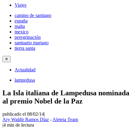
Viajes
camino de santiago
españa
malta
mexico
peregrinación
santuario mariano
tierra santa
✕
Actualidad
lampedusa
La Isla italiana de Lampedusa nominada
al premio Nobel de la Paz
publicado el 08/02/14
|
Ary Waldir Ramos Díaz
-
Aleteia Team
|
4
min de lectura