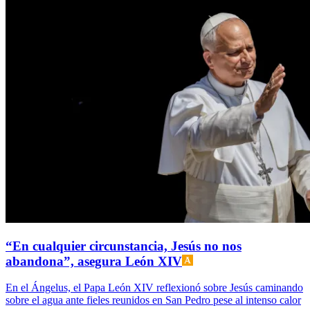
“En cualquier circunstancia, Jesús no nos
abandona”, asegura León XIV
En el Ángelus, el Papa León XIV reflexionó sobre Jesús caminando
sobre el agua ante fieles reunidos en San Pedro pese al intenso calor