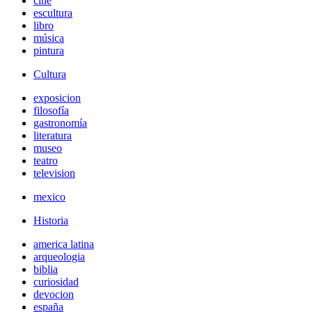
cine
escultura
libro
música
pintura
Cultura
exposicion
filosofía
gastronomía
literatura
museo
teatro
television
mexico
Historia
america latina
arqueologia
biblia
curiosidad
devocion
españa