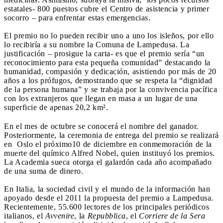
estatales- 800 puestos cubre el Centro de asistencia y primer
socorro – para enfrentar estas emergencias.
El premio no lo pueden recibir uno a uno los isleños, por ello
lo recibiría a su nombre la Comuna de Lampedusa. La
justificación – prosigue la carta- es que el premio sería “un
reconocimiento para esta pequeña comunidad” destacando la
humanidad, compasión y dedicación, asistiendo por más de 20
años a los prófugos, demostrando que se respeta la “dignidad
de la persona humana” y se trabaja por la convivencia pacífica
con los extranjeros que llegan en masa a un lugar de una
superficie de apenas 20,2 km².
En el mes de octubre se conocerá el nombre del ganador.
Posteriormente, la ceremonia de entrega del premio se realizará
en Oslo el próximo10 de diciembre en conmemoración de la
muerte del químico Alfred Nobel, quien instituyó los premios.
La Academia sueca otorga el galardón cada año acompañado
de una suma de dinero.
En Italia, la sociedad civil y el mundo de la información han
apoyado desde el 2011 la propuesta del premio a Lampedusa.
Recientemente, 55.600 lectores de los principales periódicos
italianos, el
Avvenire
, la
Repubblica
, el
Corriere de la Sera