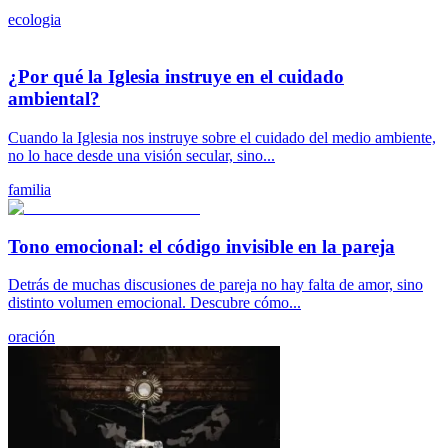
ecologia
¿Por qué la Iglesia instruye en el cuidado
ambiental?
Cuando la Iglesia nos instruye sobre el cuidado del medio ambiente,
no lo hace desde una visión secular, sino...
familia
Tono emocional: el código invisible en la pareja
Detrás de muchas discusiones de pareja no hay falta de amor, sino
distinto volumen emocional. Descubre cómo...
oración