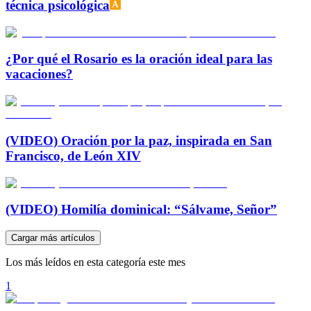
técnica psicológica
¿Por qué el Rosario es la oración ideal para las
vacaciones?
(VIDEO) Oración por la paz, inspirada en San
Francisco, de León XIV
(VIDEO) Homilía dominical: “Sálvame, Señor”
Cargar más artículos
Los más leídos en esta categoría este mes
1