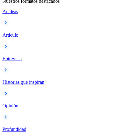
Nuestros formatos destacados
Análisis
Artículo
Entrevista
Historias que inspiran
Opinión
Profundidad