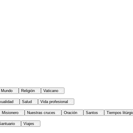
Mundo
Religión
Vaticano
xualidad
Salud
Vida profesional
Misionero
Nuestras cruces
Oración
Santos
Tiempos litúrgi
Santuario
Viajes