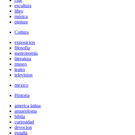
cine
escultura
libro
música
pintura
Cultura
exposicion
filosofía
gastronomía
literatura
museo
teatro
television
mexico
Historia
america latina
arqueologia
biblia
curiosidad
devocion
españa