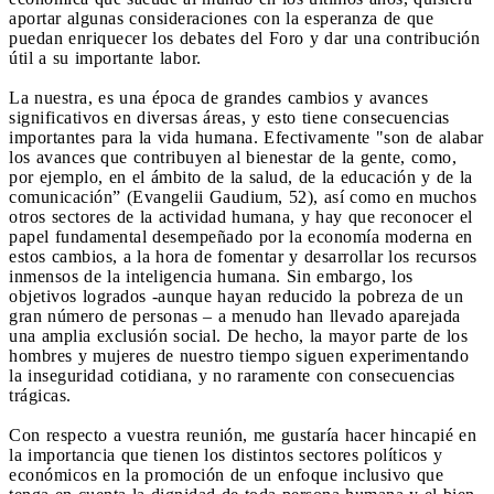
aportar algunas consideraciones con la esperanza de que
puedan enriquecer los debates del Foro y dar una contribución
útil a su importante labor.
La nuestra, es una época de grandes cambios y avances
significativos en diversas áreas, y esto tiene consecuencias
importantes para la vida humana. Efectivamente "son de alabar
los avances que contribuyen al bienestar de la gente, como,
por ejemplo, en el ámbito de la salud, de la educación y de la
comunicación” (Evangelii Gaudium, 52), así como en muchos
otros sectores de la actividad humana, y hay que reconocer el
papel fundamental desempeñado por la economía moderna en
estos cambios, a la hora de fomentar y desarrollar los recursos
inmensos de la inteligencia humana. Sin embargo, los
objetivos logrados -aunque hayan reducido la pobreza de un
gran número de personas – a menudo han llevado aparejada
una amplia exclusión social. De hecho, la mayor parte de los
hombres y mujeres de nuestro tiempo siguen experimentando
la inseguridad cotidiana, y no raramente con consecuencias
trágicas.
Con respecto a vuestra reunión, me gustaría hacer hincapié en
la importancia que tienen los distintos sectores políticos y
económicos en la promoción de un enfoque inclusivo que