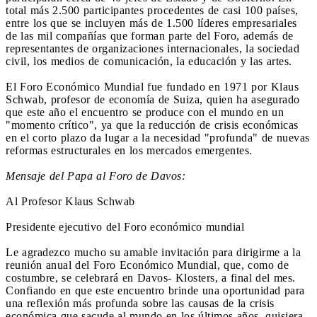
total más 2.500 participantes procedentes de casi 100 países,
entre los que se incluyen más de 1.500 líderes empresariales
de las mil compañías que forman parte del Foro, además de
representantes de organizaciones internacionales, la sociedad
civil, los medios de comunicación, la educación y las artes.
El Foro Económico Mundial fue fundado en 1971 por Klaus
Schwab, profesor de economía de Suiza, quien ha asegurado
que este año el encuentro se produce con el mundo en un
"momento crítico", ya que la reducción de crisis económicas
en el corto plazo da lugar a la necesidad "profunda" de nuevas
reformas estructurales en los mercados emergentes.
Mensaje del Papa al Foro de Davos:
Al Profesor Klaus Schwab
Presidente ejecutivo del Foro económico mundial
Le agradezco mucho su amable invitación para dirigirme a la
reunión anual del Foro Económico Mundial, que, como de
costumbre, se celebrará en Davos- Klosters, a final del mes.
Confiando en que este encuentro brinde una oportunidad para
una reflexión más profunda sobre las causas de la crisis
económica que sacude al mundo en los últimos años, quisiera