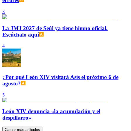
errores
3
La JMJ 2027 de Seúl ya tiene himno oficial.
Escúchalo aquí
4
¿Por qué León XIV visitará Asís el próximo 6 de
agosto?
5
León XIV denuncia «la acumulación y el
despilfarro»
Cargar más artículos