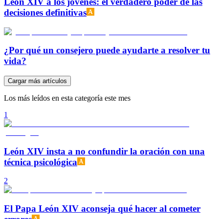
León XIV a los jóvenes: el verdadero poder de las
decisiones definitivas
¿Por qué un consejero puede ayudarte a resolver tu
vida?
Cargar más artículos
Los más leídos en esta categoría este mes
1
León XIV insta a no confundir la oración con una
técnica psicológica
2
El Papa León XIV aconseja qué hacer al cometer