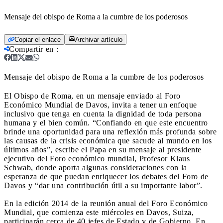
Mensaje del obispo de Roma a la cumbre de los poderosos
Copiar el enlace
Archivar artículo
Compartir en
:
Mensaje del obispo de Roma a la cumbre de los poderosos
El Obispo de Roma, en un mensaje enviado al Foro
Económico Mundial de Davos, invita a tener un enfoque
inclusivo que tenga en cuenta la dignidad de toda persona
humana y el bien común. “Confiando en que este encuentro
brinde una oportunidad para una reflexión más profunda sobre
las causas de la crisis económica que sacude al mundo en los
últimos años”, escribe el Papa en su mensaje al presidente
ejecutivo del Foro económico mundial, Profesor Klaus
Schwab, donde aporta algunas consideraciones con la
esperanza de que puedan enriquecer los debates del Foro de
Davos y “dar una contribución útil a su importante labor”.
En la edición 2014 de la reunión anual del Foro Económico
Mundial, que comienza este miércoles en Davos, Suiza,
participarán cerca de 40 jefes de Estado y de Gobierno. En