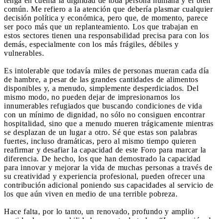
tenga en cuenta la dignidad de toda persona humana y el bien
común. Me refiero a la atención que debería plasmar cualquier
decisión política y económica, pero que, de momento, parece
ser poco más que un replanteamiento. Los que trabajan en
estos sectores tienen una responsabilidad precisa para con los
demás, especialmente con los más frágiles, débiles y
vulnerables.
Es intolerable que todavía miles de personas mueran cada día
de hambre, a pesar de las grandes cantidades de alimentos
disponibles y, a menudo, simplemente desperdiciados. Del
mismo modo, no pueden dejar de impresionarnos los
innumerables refugiados que buscando condiciones de vida
con un mínimo de dignidad, no sólo no consiguen encontrar
hospitalidad, sino que a menudo mueren trágicamente mientras
se desplazan de un lugar a otro. Sé que estas son palabras
fuertes, incluso dramáticas, pero al mismo tiempo quieren
reafirmar y desafiar la capacidad de este Foro para marcar la
diferencia. De hecho, los que han demostrado la capacidad
para innovar y mejorar la vida de muchas personas a través de
su creatividad y experiencia profesional, pueden ofrecer una
contribución adicional poniendo sus capacidades al servicio de
los que aún viven en medio de una terrible pobreza.
Hace falta, por lo tanto, un renovado, profundo y amplio