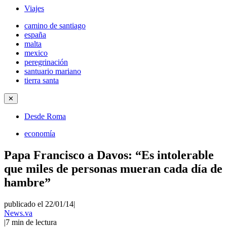
Viajes
camino de santiago
españa
malta
mexico
peregrinación
santuario mariano
tierra santa
✕
Desde Roma
economía
Papa Francisco a Davos: “Es intolerable
que miles de personas mueran cada día de
hambre”
publicado el 22/01/14
|
News.va
|
7
min de lectura