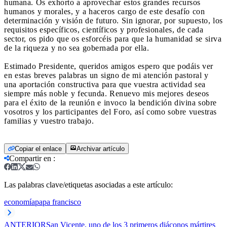
humana. Os exhorto a aprovechar estos grandes recursos
humanos y morales, y a haceros cargo de este desafío con
determinación y visión de futuro. Sin ignorar, por supuesto, los
requisitos específicos, científicos y profesionales, de cada
sector, os pido que os esforcéis para que la humanidad se sirva
de la riqueza y no sea gobernada por ella.
Estimado Presidente, queridos amigos espero que podáis ver
en estas breves palabras un signo de mi atención pastoral y
una aportación constructiva para que vuestra actividad sea
siempre más noble y fecunda. Renuevo mis mejores deseos
para el éxito de la reunión e invoco la bendición divina sobre
vosotros y los participantes del Foro, así como sobre vuestras
familias y vuestro trabajo.
Copiar el enlace
Archivar artículo
Compartir en
:
Las palabras clave/etiquetas asociadas a este artículo:
economía
papa francisco
ANTERIOR
San Vicente, uno de los 3 primeros diáconos mártires