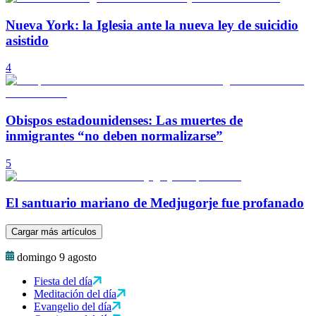
Nueva York: la Iglesia ante la nueva ley de suicidio
asistido
4
Obispos estadounidenses: Las muertes de
inmigrantes “no deben normalizarse”
5
El santuario mariano de Medjugorje fue profanado
Cargar más artículos
domingo 9 agosto
Fiesta del día
Meditación del día
Evangelio del día