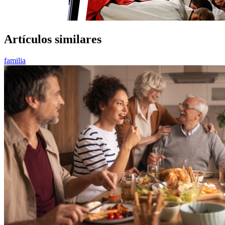
Artículos similares
familia