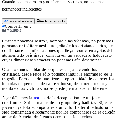
Cuando ponemos rostro y nombre a las víctimas, no podemos
permanecer indiferentes
Copiar el enlace
Archivar artículo
Compartir en
:
Cuando ponemos rostro y nombre a las víctimas, no podemos
permanecer indiferentes
La tragedia de los cristianos sirios, de
confirmarse las informaciones que llegan con cuentagotas del
atormentado país árabe, constituyen un verdadero holocausto
cuyas dimensiones exactas no podemos aún determinar.
Cuando oímos hablar de lo que están padeciendo los
cristianos, desde lejos sólo podemos intuir la enormidad de la
tragedia. Pero cuando uno tiene la oportunidad de conocer las
historias de personas de carne y hueso, de ponerle rostro y
nombre a las víctimas, no se puede permanecer indiferente.
Ayer dábamos la
noticia
de la decapitación de un joven
cristiano en Siria a manos de un grupo de yihadistas. Sí, es el
joven cuya foto acompaña este artículo. La terrible historia ha
sido confirmada directamente por los compañeros de la edición
árabe de Aleteia, de fuentes cercanas a los hechos.