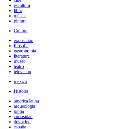
cine
escultura
libro
música
pintura
Cultura
exposicion
filosofía
gastronomía
literatura
museo
teatro
television
mexico
Historia
america latina
arqueologia
biblia
curiosidad
devocion
españa