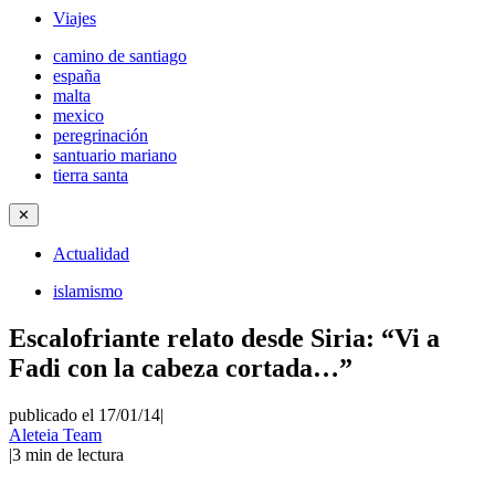
Viajes
camino de santiago
españa
malta
mexico
peregrinación
santuario mariano
tierra santa
✕
Actualidad
islamismo
Escalofriante relato desde Siria: “Vi a
Fadi con la cabeza cortada…”
publicado el 17/01/14
|
Aleteia Team
|
3
min de lectura