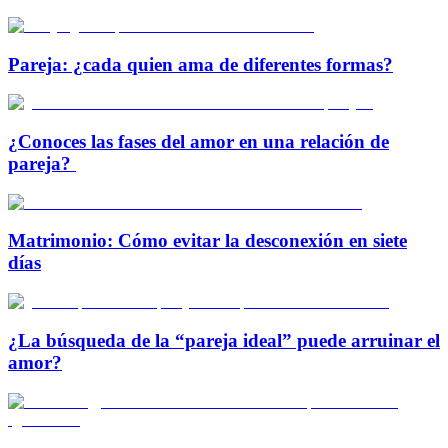
Pareja: ¿cada quien ama de diferentes formas?
¿Conoces las fases del amor en una relación de
pareja?
Matrimonio: Cómo evitar la desconexión en siete
días
¿La búsqueda de la “pareja ideal” puede arruinar el
amor?