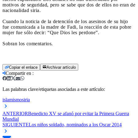
motivos de seguridad, pero se sabe que dos de ellos no eran de
nacionalidad siria.
Cuando la noticia de la detención de los asesinos de su hijo
fue comunicada a la madre de Fadi, la reacción de esta pobre
mujer fue sólo decir: “Que Dios les perdone”.
Sobran los comentarios.
Copiar el enlace
Archivar artículo
Compartir en
:
Las palabras clave/etiquetas asociadas a este artículo:
islamismo
siria
ANTERIOR
Benedicto XV se afanó por evitar la Primera Guerra
Mundial
SIGUIENTE
Los niños soldado, nominados a los Oscar 2014