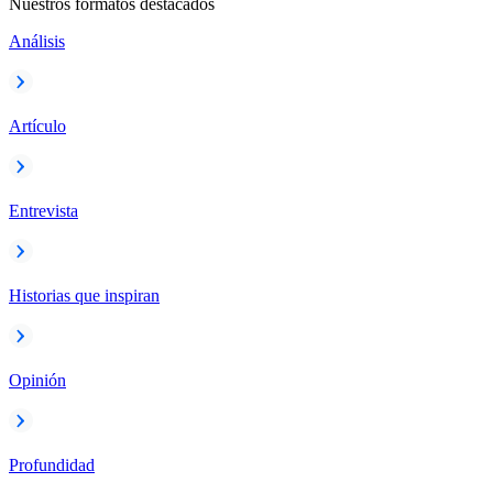
Nuestros formatos destacados
Análisis
Artículo
Entrevista
Historias que inspiran
Opinión
Profundidad