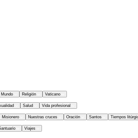
Mundo
Religión
Vaticano
xualidad
Salud
Vida profesional
Misionero
Nuestras cruces
Oración
Santos
Tiempos litúrgi
Santuario
Viajes