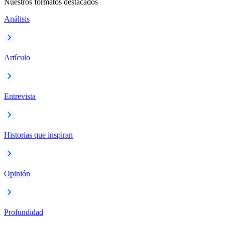
Nuestros formatos destacados
Análisis
Artículo
Entrevista
Historias que inspiran
Opinión
Profundidad