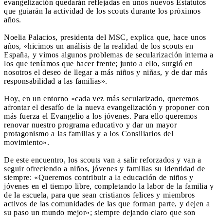
evangelización quedarán reflejadas en unos nuevos Estatutos
que guiarán la actividad de los scouts durante los próximos
años.
Noelia Palacios, presidenta del MSC, explica que, hace unos
años, «hicimos un análisis de la realidad de los scouts en
España, y vimos algunos problemas de secularización interna a
los que teníamos que hacer frente; junto a ello, surgió en
nosotros el deseo de llegar a más niños y niñas, y de dar más
responsabilidad a las familias».
Hoy, en un entorno «cada vez más secularizado, queremos
afrontar el desafío de la nueva evangelización y proponer con
más fuerza el Evangelio a los jóvenes. Para ello queremos
renovar nuestro programa educativo y dar un mayor
protagonismo a las familias y a los Consiliarios del
movimiento».
De este encuentro, los scouts van a salir reforzados y van a
seguir ofreciendo a niños, jóvenes y familias su identidad de
siempre: «Queremos contribuir a la educación de niños y
jóvenes en el tiempo libre, completando la labor de la familia y
de la escuela, para que sean cristianos felices y miembros
activos de las comunidades de las que forman parte, y dejen a
su paso un mundo mejor»; siempre dejando claro que son