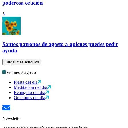
poderosa oración
5
Santos patronos de agosto a quienes puedes pedir
ayuda
Cargar más artículos
viernes 7 agosto
Fiesta del día
Meditación del día
Evangelio del día
Oraciones del día
Newsletter