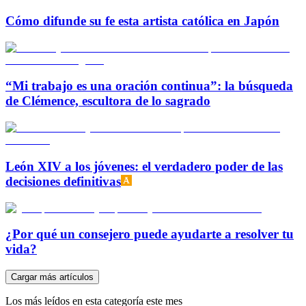
Cómo difunde su fe esta artista católica en Japón
“Mi trabajo es una oración continua”: la búsqueda
de Clémence, escultora de lo sagrado
León XIV a los jóvenes: el verdadero poder de las
decisiones definitivas
¿Por qué un consejero puede ayudarte a resolver tu
vida?
Cargar más artículos
Los más leídos en esta categoría este mes