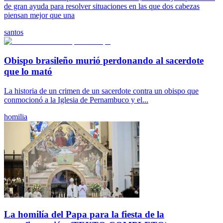
de gran ayuda para resolver situaciones en las que dos cabezas
piensan mejor que una
santos
Obispo brasileño murió perdonando al sacerdote
que lo mató
La historia de un crimen de un sacerdote contra un obispo que
conmocionó a la Iglesia de Pernambuco y el...
homilia
La homilía del Papa para la fiesta de la