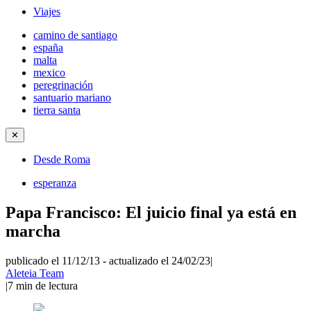
Viajes
camino de santiago
españa
malta
mexico
peregrinación
santuario mariano
tierra santa
✕
Desde Roma
esperanza
Papa Francisco: El juicio final ya está en
marcha
publicado el 11/12/13
-
actualizado el 24/02/23
|
Aleteia Team
|
7
min de lectura