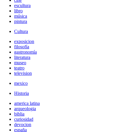
cine
escultura
libro
música
pintura
Cultura
exposicion
filosofía
gastronomía
literatura
museo
teatro
television
mexico
Historia
america latina
arqueologia
biblia
curiosidad
devocion
españa