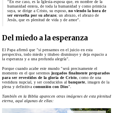
"En ese caso, es la Iglesia-esposa que, en nombre de la
humanidad entera, de toda la humanidad y como primicia
suya, se dirige a Cristo, su esposo,
no viendo la hora de
ser envuelta por su abrazo
; un abrazo, el abrazo de
Jesús, que es plenitud de vida y de amor".
Del miedo a la esperanza
El Papa afirmó que "si pensamos en el juicio en esta
perspectiva, todo miedo y titubeo disminuye y deja espacio a
la esperanza y a una profunda alegría".
Porque cuando acabe este mundo "será precisamente el
momento en el que seremos
juzgados finalmente preparados
para ser revestidos de la gloria de Cristo
, como de una
vestidura nupcial, y ser conducidos al
banquete
, imagen de la
plena y definitiva
comunión con Dios
".
También en la Biblia aparecen otras imágenes de esta plenitud
eterna, aquí algunas de ellas: