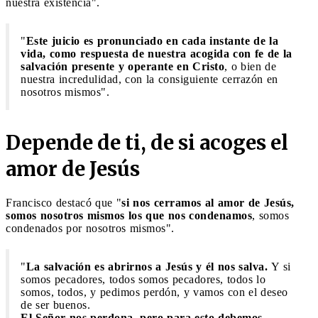
nuestra existencia".
"
Este juicio es pronunciado en cada instante de la
vida, como respuesta de nuestra acogida con fe de la
salvación presente y operante en Cristo
, o bien de
nuestra incredulidad, con la consiguiente cerrazón en
nosotros mismos".
Depende de ti, de si acoges el
amor de Jesús
Francisco destacó que "
si nos cerramos al amor de Jesús,
somos nosotros mismos los que nos condenamos
, somos
condenados por nosotros mismos".
"
La salvación es abrirnos a Jesús y él nos salva.
Y si
somos pecadores, todos somos pecadores, todos lo
somos, todos, y pedimos perdón, y vamos con el deseo
de ser buenos.
El Señor nos perdona, pero para esto debemos