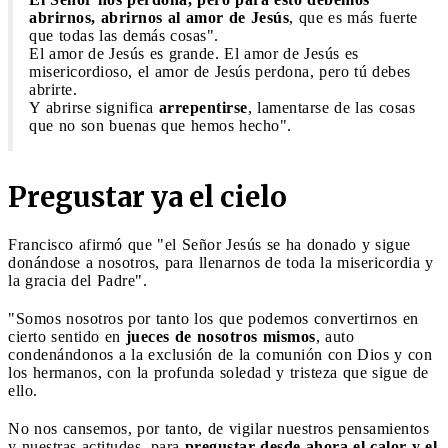
abrirnos, abrirnos al amor de Jesús
, que es más fuerte
que todas las demás cosas".
El amor de Jesús es grande. El amor de Jesús es
misericordioso, el amor de Jesús perdona, pero tú debes
abrirte.
Y abrirse significa
arrepentirse
, lamentarse de las cosas
que no son buenas que hemos hecho".
Pregustar ya el cielo
Francisco afirmó que "el Señor Jesús se ha donado y sigue
donándose a nosotros, para llenarnos de toda la misericordia y
la gracia del Padre".
"Somos nosotros por tanto los que podemos convertirnos en
cierto sentido en
jueces de nosotros mismos
, auto
condenándonos a la exclusión de la comunión con Dios y con
los hermanos, con la profunda soledad y tristeza que sigue de
ello.
No nos cansemos, por tanto, de vigilar nuestros pensamientos
y nuestras actitudes, para
pregustar desde ahora el calor y el