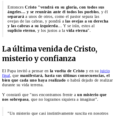
Entonces
Cristo "vendrá en su gloria, con todos sus
ángeles… y se reunirán ante él todos los pueblos
, y él
separará
a unos de otros, como el pastor separa las
ovejas de las cabras, y pondrá a
las ovejas a su derecha
y las cabras a su izquierda
… Y se irán, estos al
suplicio eterno
, y los justos a la
vida eterna
".
La última venida de Cristo,
misterio y confianza
El Papa invitó a pensar en
la vuelta de Cristo
y en su
juicio
final
, que
manifestará, hasta sus últimas consecuencias, el
bien que cada uno haya realizado
o habrá dejado de realizar
durante su vida terrena.
Y constató que "nos encontramos frente a
un misterio que
nos sobrepasa
, que no logramos siquiera a imaginar".
"Un misterio que casi instintivamente suscita en nosotros