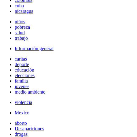
colombia
cuba
nicaragua
niños
pobreza
salud
trabajo
Información general
caritas
deporte
educación
elecciones
familia
jovenes
medio ambiente
violencia
Mexico
aborto
Desapariciones
drogas