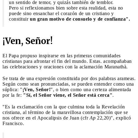
un sentido de temor, y quizás también de temblor.
Pero si reflexionamos bien sobre esta realidad, esta no
puede sino ensanchar el corazón de un cristiano y
constituir
un gran motivo de consuelo y de confianza".
¡Ven, Señor!
El Papa propuso inspirarse en las primeras comunidades
cristianas para afrontar el fin del mundo. Estas. acompañaban
las celebraciones y oraciones con la aclamación Maranathà.
Se trata de una expresión constituida por dos palabras arameas.
Según como sean pronunciadas, se pueden entender como una
súplica: "
¡Ven, Señor!
", o bien como una certeza alimentada
por la fe:
"Sí, el Señor viene, el Señor está cerca"
.
"Es la exclamación con la que culmina toda la Revelación
cristiana, al término de la maravillosa contemplación que se
nos ofrece en el Apocalipsis de Juan (cfr
Ap
22,20)", explicó
Francisco.