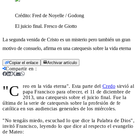
Crédito:
Fred de Noyelle / Godong
El juicio final. Fresco de Giotto
La segunda venida de Cristo es un misterio pero también un gran
motivo de consuelo, afirma en una catequesis sobre la vida eterna
Copiar el enlace
Archivar artículo
Compartir en
:
"C
reo en la vida eterna". Esta parte del
Credo
sirvió al
papa Francisco para ofrecer, el 11 de diciembre de
2013, una catequesis sobre el juicio final. Fue la
última de la serie de catequesis sobre la profesión de fe
católica en sus audiencias generales de los miércoles.
"No tengáis miedo, escuchad lo que dice la Palabra de Dios",
invitó Francisco, leyendo lo que dice al respecto el evangelio
de Mateo: