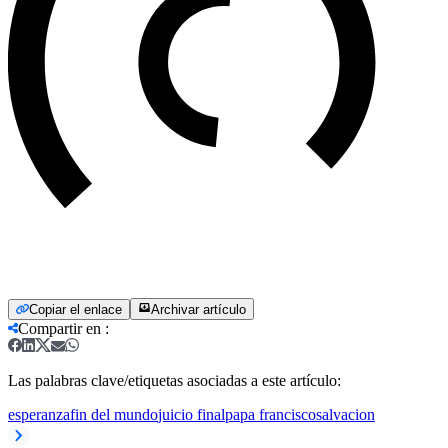
Copiar el enlace
Archivar artículo
Compartir en
:
Las palabras clave/etiquetas asociadas a este artículo:
esperanza
fin del mundo
juicio final
papa francisco
salvacion