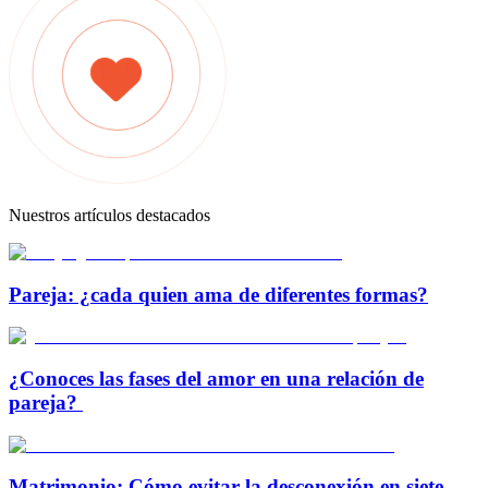
Nuestros artículos destacados
Pareja: ¿cada quien ama de diferentes formas?
¿Conoces las fases del amor en una relación de
pareja?
Matrimonio: Cómo evitar la desconexión en siete