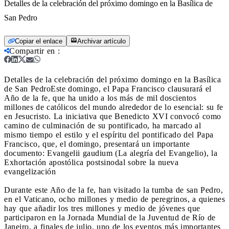
Detalles de la celebración del próximo domingo en la Basílica de
San Pedro
Copiar el enlace
Archivar artículo
Compartir en
:
Detalles de la celebración del próximo domingo en la Basílica
de San Pedro
Este domingo, el Papa Francisco clausurará el
Año de la fe, que ha unido a los más de mil doscientos
millones de católicos del mundo alrededor de lo esencial: su fe
en Jesucristo. La iniciativa que Benedicto XVI convocó como
camino de culminación de su pontificado, ha marcado al
mismo tiempo el estilo y el espíritu del pontificado del Papa
Francisco, que, el domingo, presentará un importante
documento: Evangelii gaudium (La alegría del Evangelio), la
Exhortación apostólica postsinodal sobre la nueva
evangelización
Durante este Año de la fe, han visitado la tumba de san Pedro,
en el Vaticano, ocho millones y medio de peregrinos, a quienes
hay que añadir los tres millones y medio de jóvenes que
participaron en la Jornada Mundial de la Juventud de Río de
Janeiro, a finales de julio, uno de los eventos más importantes