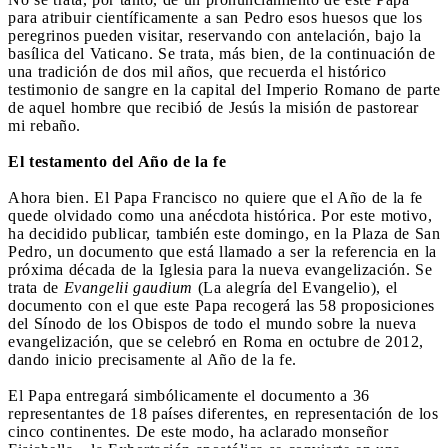
para atribuir científicamente a san Pedro esos huesos que los
peregrinos pueden visitar, reservando con antelación, bajo la
basílica del Vaticano. Se trata, más bien, de la continuación de
una tradición de dos mil años, que recuerda el histórico
testimonio de sangre en la capital del Imperio Romano de parte
de aquel hombre que recibió de Jesús la misión de pastorear
mi rebaño.
El testamento del Año de la fe
Ahora bien. El Papa Francisco no quiere que el Año de la fe
quede olvidado como una anécdota histórica. Por este motivo,
ha decidido publicar, también este domingo, en la Plaza de San
Pedro, un documento que está llamado a ser la referencia en la
próxima década de la Iglesia para la nueva evangelización. Se
trata de
Evangelii gaudium
(La alegría del Evangelio), el
documento con el que este Papa recogerá las 58 proposiciones
del Sínodo de los Obispos de todo el mundo sobre la nueva
evangelización, que se celebró en Roma en octubre de 2012,
dando inicio precisamente al Año de la fe.
El Papa entregará simbólicamente el documento a 36
representantes de 18 países diferentes, en representación de los
cinco continentes. De este modo, ha aclarado monseñor