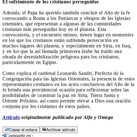
El sufrimiento de los cristianos perseguidos
Además, el Papa ha querido también concluir el Año de la fe
convocando a Roma a los Patriarcas y obispos de las Iglesias
orientales, que representan a algunas de las comunidades
cristianas más perseguidas hoy en el planeta. Esta
convocatoria, y el encuentro mismo, tienen lugar en momentos
en los que los cristianos están sufriendo persecución en
muchos lugares del planeta, y especialmente en Siria, en Iraq,
y en los que la así llamada primavera árabe ha traído una
oleada de desestabilización peligrosa para los cristianos,
particularmente en Egipto.
Como explica el cardenal Leonardo Sandri, Prefecto de la
Congregación para las Iglesias Orientales, la presencia de estos
representantes cristianos en los actos conclusivos del Año de la
fe brinda una providencial ocasión para reflexionar sobre las
posibilidades de construir la paz en Siria, Tierra Santa y
Oriente Próximo, así como permite elevar a Dios una oración
conjunta por los cristianos de estos países.
Artículo
originalmente publicado por Alfa y Omega
Copiar el enlace
Archivar artículo
Compartir en
: