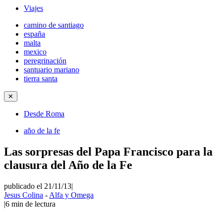
Viajes
camino de santiago
españa
malta
mexico
peregrinación
santuario mariano
tierra santa
✕
Desde Roma
año de la fe
Las sorpresas del Papa Francisco para la
clausura del Año de la Fe
publicado el 21/11/13
|
Jesus Colina
-
Alfa y Omega
|
6
min de lectura