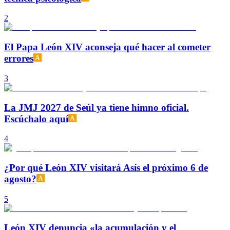
2
El Papa León XIV aconseja qué hacer al cometer
errores
3
La JMJ 2027 de Seúl ya tiene himno oficial.
Escúchalo aquí
4
¿Por qué León XIV visitará Asís el próximo 6 de
agosto?
5
León XIV denuncia «la acumulación y el