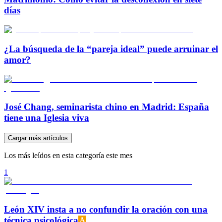
días
¿La búsqueda de la “pareja ideal” puede arruinar el
amor?
José Chang, seminarista chino en Madrid: España
tiene una Iglesia viva
Cargar más artículos
Los más leídos en esta categoría este mes
1
León XIV insta a no confundir la oración con una
técnica psicológica