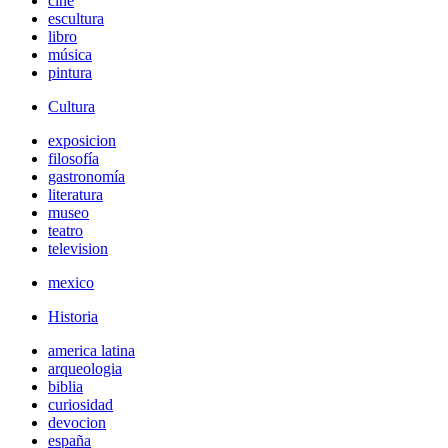
cine
escultura
libro
música
pintura
Cultura
exposicion
filosofía
gastronomía
literatura
museo
teatro
television
mexico
Historia
america latina
arqueologia
biblia
curiosidad
devocion
españa