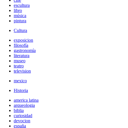
cine
escultura
libro
música
pintura
Cultura
exposicion
filosofía
gastronomía
literatura
museo
teatro
television
mexico
Historia
america latina
arqueologia
biblia
curiosidad
devocion
españa