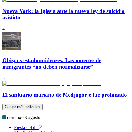
Nueva York: la Iglesia ante la nueva ley de suicidio
asistido
4
Obispos estadounidenses: Las muertes de
inmigrantes “no deben normalizarse”
5
El santuario mariano de Medjugorje fue profanado
Cargar más artículos
domingo 9 agosto
Fiesta del día