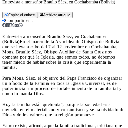
Entrevista a monseñor Braulio Sáez, en Cochabamba (Bolivia)
Copiar el enlace
Archivar artículo
Compartir en
:
Entrevista a monseñor Braulio Sáez, en Cochabamba
(Bolivia)
En el marco de la Asamblea de Obispos de Bolivia
que se lleva a cabo del 7 al 12 noviembre en Cochabamba,
Mons. Braulio Sáez, Obispo Auxiliar de Santa Cruz nos
comenta por qué la Iglesia, que somos todos, no debemos
tener miedo de hablar sobre la crisis que experimenta la
familia.
Para Mons. Sáez, el objetivo del Papa Francisco de organizar
un Sínodo de la Familia en toda la Iglesia Universal, es de
poder iniciar un proceso de fortalecimiento de la familia tal y
como lo manda Dios.
Hoy la familia está “quebrada”, porque la sociedad esta
envuelta en el materialismo y consumismo y se ha olvidado de
Dios y de los valores que la religión promueve.
Ya no existe, afirmó, aquella familia tradicional, cristiana que