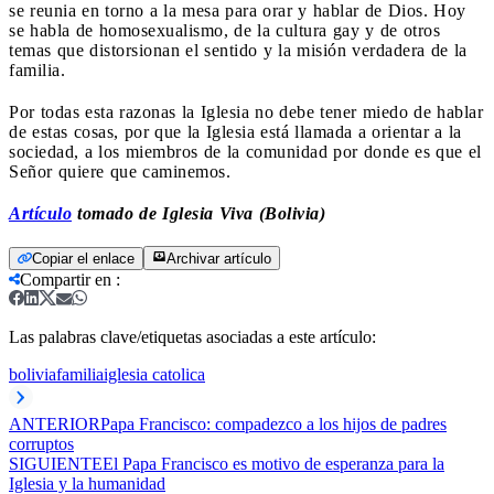
se reunia en torno a la mesa para orar y hablar de Dios. Hoy
se habla de homosexualismo, de la cultura gay y de otros
temas que distorsionan el sentido y la misión verdadera de la
familia.
Por todas esta razonas la Iglesia no debe tener miedo de hablar
de estas cosas, por que la Iglesia está llamada a orientar a la
sociedad, a los miembros de la comunidad por donde es que el
Señor quiere que caminemos.
Artículo
tomado de Iglesia Viva (Bolivia)
Copiar el enlace
Archivar artículo
Compartir en
:
Las palabras clave/etiquetas asociadas a este artículo:
bolivia
familia
iglesia catolica
ANTERIOR
Papa Francisco: compadezco a los hijos de padres
corruptos
SIGUIENTE
El Papa Francisco es motivo de esperanza para la
Iglesia y la humanidad