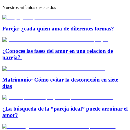
Nuestros artículos destacados
Pareja: ¿cada quien ama de diferentes formas?
¿Conoces las fases del amor en una relación de
pareja?
Matrimonio: Cómo evitar la desconexión en siete
días
¿La búsqueda de la “pareja ideal” puede arruinar el
amor?