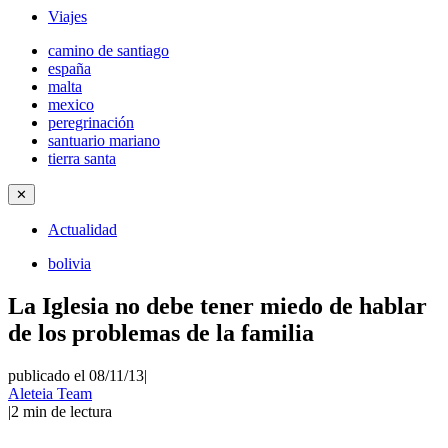
Viajes
camino de santiago
españa
malta
mexico
peregrinación
santuario mariano
tierra santa
✕
Actualidad
bolivia
La Iglesia no debe tener miedo de hablar
de los problemas de la familia
publicado el 08/11/13
|
Aleteia Team
|
2
min de lectura