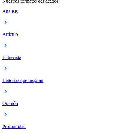
Nuestros formatos destacados
Análisis
Artículo
Entrevista
Historias que inspiran
Opinión
Profundidad