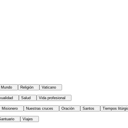
Mundo
Religión
Vaticano
xualidad
Salud
Vida profesional
Misionero
Nuestras cruces
Oración
Santos
Tiempos litúrgi
Santuario
Viajes