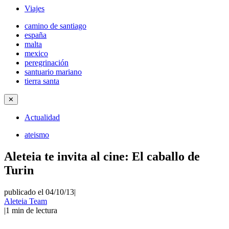
Viajes
camino de santiago
españa
malta
mexico
peregrinación
santuario mariano
tierra santa
✕
Actualidad
ateismo
Aleteia te invita al cine: El caballo de
Turin
publicado el 04/10/13
|
Aleteia Team
|
1
min de lectura