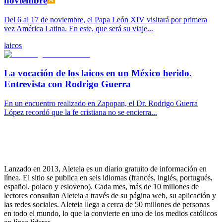
noviembre
Del 6 al 17 de noviembre, el Papa León XIV visitará por primera
vez América Latina. En este, que será su viaje...
laicos
La vocación de los laicos en un México herido.
Entrevista con Rodrigo Guerra
En un encuentro realizado en Zapopan, el Dr. Rodrigo Guerra
López recordó que la fe cristiana no se encierra...
Lanzado en 2013, Aleteia es un diario gratuito de información en
línea. El sitio se publica en seis idiomas (francés, inglés, portugués,
español, polaco y esloveno). Cada mes, más de 10 millones de
lectores consultan Aleteia a través de su página web, su aplicación y
las redes sociales. Aleteia llega a cerca de 50 millones de personas
en todo el mundo, lo que la convierte en uno de los medios católicos