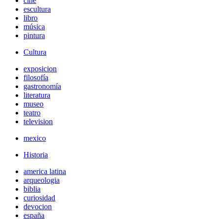
cine
escultura
libro
música
pintura
Cultura
exposicion
filosofía
gastronomía
literatura
museo
teatro
television
mexico
Historia
america latina
arqueologia
biblia
curiosidad
devocion
españa