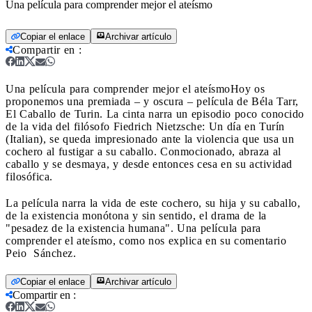
Una película para comprender mejor el ateísmo
Copiar el enlace
Archivar artículo
Compartir en
:
Una película para comprender mejor el ateísmo
Hoy os
proponemos una premiada – y oscura – película de Béla Tarr,
El Caballo de Turin. La cinta narra un episodio poco conocido
de la vida del filósofo Fiedrich Nietzsche: Un día en Turín
(Italian), se queda impresionado ante la violencia que usa un
cochero al fustigar a su caballo. Conmocionado, abraza al
caballo y se desmaya, y desde entonces cesa en su actividad
filosófica.
La película narra la vida de este cochero, su hija y su caballo,
de la existencia monótona y sin sentido, el drama de la
"pesadez de la existencia humana". Una película para
comprender el ateísmo, como nos explica en su comentario
Peio Sánchez.
Copiar el enlace
Archivar artículo
Compartir en
: