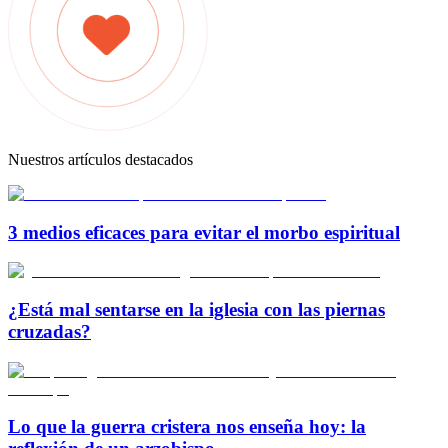
Nuestros artículos destacados
3 medios eficaces para evitar el morbo espiritual
¿Está mal sentarse en la iglesia con las piernas
cruzadas?
Lo que la guerra cristera nos enseña hoy: la