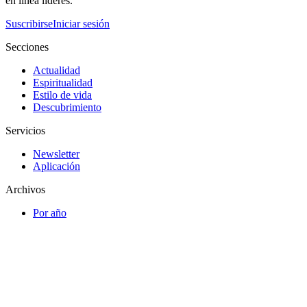
en línea líderes.
Suscribirse
Iniciar sesión
Secciones
Actualidad
Espiritualidad
Estilo de vida
Descubrimiento
Servicios
Newsletter
Aplicación
Archivos
Por año