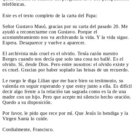
telefónicas.
Este es el texto completo de la carta del Papa:
Señor Gustavo Masó, gracias por su carta del pasado 20. Me
ayudó a reconectarme con Gustavo. Porque el
acostumbramiento nos va archivando la vida. Y la vida sigue.
Espera. Desaparece y vuelve a aparecer.
El archivista más cruel es el olvido. Tenía razón nuestro
Borges cuando nos decía que solo una cosa no hallé. Es el
olvido. Sí, desde Dios. Pero entre nosotros: el olvido existe y
es cruel. Gracias por haber soplado las brisas de un recuerdo.
Le ruego le diga Lilian que me hace bien su testimonio, su
valentía en seguir esperando y que estoy junto a ella. Es difícil
decir algo frente a la relación tan sagrada como es la de una
madre con un hijo. Pero que acepte mi silencio hecho oración.
Quedo a su disposición.
Por favor, le pido que rece por mí. Que Jesús lo bendiga y la
Virgen Santa lo cuide.
Cordialmente, Francisco.