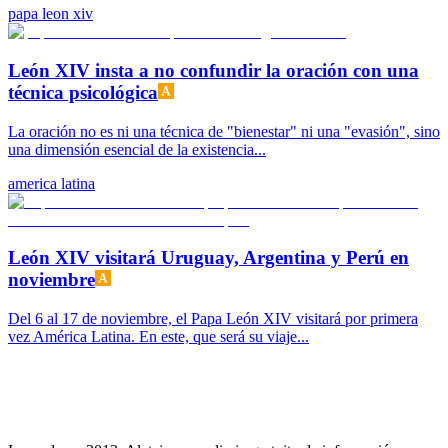
papa leon xiv
León XIV insta a no confundir la oración con una
técnica psicológica
La oración no es ni una técnica de "bienestar" ni una "evasión", sino
una dimensión esencial de la existencia...
america latina
León XIV visitará Uruguay, Argentina y Perú en
noviembre
Del 6 al 17 de noviembre, el Papa León XIV visitará por primera
vez América Latina. En este, que será su viaje...