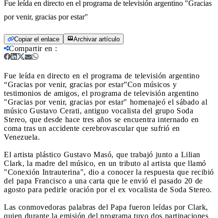
Fue leída en directo en el programa de televisión argentino "Gracias
por venir, gracias por estar"
Copiar el enlace
Archivar artículo
Compartir en
:
Fue leída en directo en el programa de televisión argentino
“Gracias por venir, gracias por estar”
Con músicos y
testimonios de amigos, el programa de televisión argentino
"Gracias por venir, gracias por estar" homenajeó el sábado al
músico Gustavo Cerati, antiguo vocalista del grupo Soda
Stereo, que desde hace tres años se encuentra internado en
coma tras un accidente cerebrovascular que sufrió en
Venezuela.
El artista plástico Gustavo Masó, que trabajó junto a Lilian
Clark, la madre del músico, en un tributo al artista que llamó
"Conexión Intrauterina", dio a conocer la respuesta que recibió
del papa Francisco a una carta que le envió el pasado 20 de
agosto para pedirle oración por el ex vocalista de Soda Stereo.
Las conmovedoras palabras del Papa fueron leídas por Clark,
quien durante la emisión del programa tuvo dos partipaciones