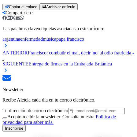
Copiar el enlace
Archivar artículo
Compartir en
:
Las palabras clave/etiquetas asociadas a este artículo:
argentina
enfermedad
música
papa francisco
ANTERIOR
Francisco: combatir el mal, decir 'no' al odio fratricida -
-
SIGUIENTE
Entrega de firmas en la Embajada Británica
Newsletter
Recibe Aleteia cada día en tu correo electrónico.
Tu dirección de correo electrónico
Acepto recibir la newsletter. Consulta nuestra
Política de
privacidad para saber más.
Inscribirse