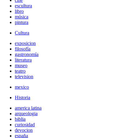
cine
escultura
libro
música
pintura
Cultura
exposicion
filosofía
gastronomía
literatura
museo
teatro
television
mexico
Historia
america latina
arqueologia
biblia
curiosidad
devocion
españa