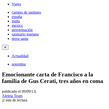
Viajes
camino de santiago
españa
malta
mexico
peregrinación
santuario mariano
tierra santa
✕
Actualidad
argentina
Emocionante carta de Francisco a la
familia de Gus Cerati, tres años en coma
publicado el 09/09/13
|
Aleteia Team
|
2
min de lectura