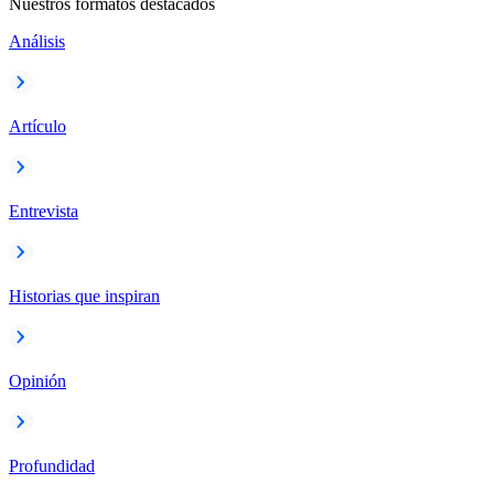
Nuestros formatos destacados
Análisis
Artículo
Entrevista
Historias que inspiran
Opinión
Profundidad