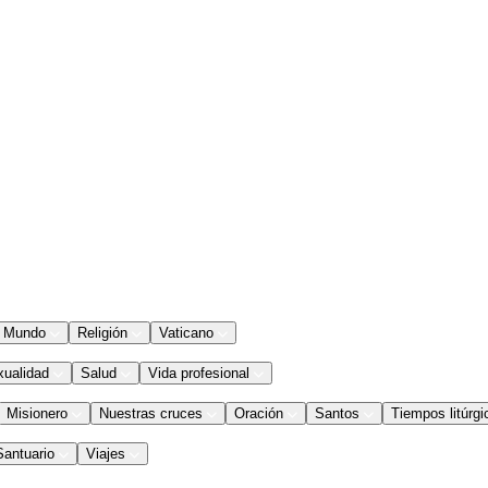
Mundo
Religión
Vaticano
xualidad
Salud
Vida profesional
Misionero
Nuestras cruces
Oración
Santos
Tiempos litúrgi
Santuario
Viajes