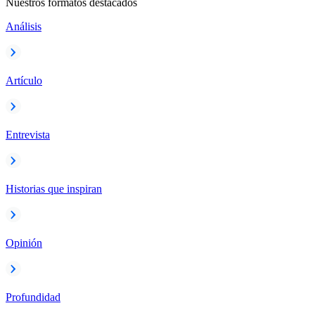
Nuestros formatos destacados
Análisis
Artículo
Entrevista
Historias que inspiran
Opinión
Profundidad