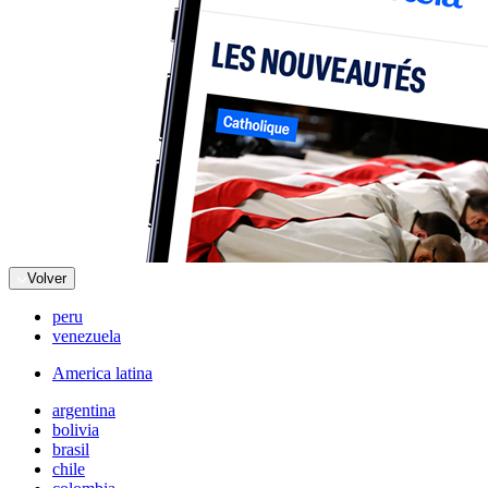
Volver
peru
venezuela
America latina
argentina
bolivia
brasil
chile