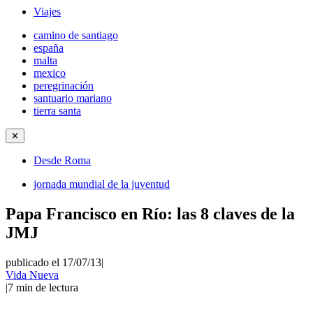
Viajes
camino de santiago
españa
malta
mexico
peregrinación
santuario mariano
tierra santa
✕
Desde Roma
jornada mundial de la juventud
Papa Francisco en Río: las 8 claves de la
JMJ
publicado el 17/07/13
|
Vida Nueva
|
7
min de lectura