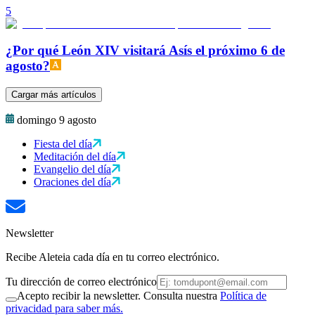
5
¿Por qué León XIV visitará Asís el próximo 6 de
agosto?
Cargar más artículos
domingo 9 agosto
Fiesta del día
Meditación del día
Evangelio del día
Oraciones del día
Newsletter
Recibe Aleteia cada día en tu correo electrónico.
Tu dirección de correo electrónico
Acepto recibir la newsletter. Consulta nuestra
Política de
privacidad para saber más.