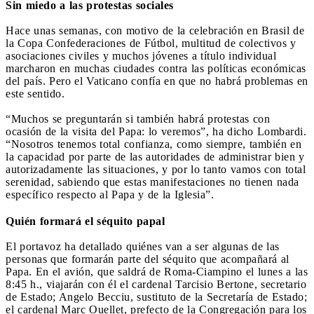
Sin miedo a las protestas sociales
Hace unas semanas, con motivo de la celebración en Brasil de
la Copa Confederaciones de Fútbol, multitud de colectivos y
asociaciones civiles y muchos jóvenes a título individual
marcharon en muchas ciudades contra las políticas económicas
del país. Pero el Vaticano confía en que no habrá problemas en
este sentido.
“Muchos se preguntarán si también habrá protestas con
ocasión de la visita del Papa: lo veremos”, ha dicho Lombardi.
“Nosotros tenemos total confianza, como siempre, también en
la capacidad por parte de las autoridades de administrar bien y
autorizadamente las situaciones, y por lo tanto vamos con total
serenidad, sabiendo que estas manifestaciones no tienen nada
específico respecto al Papa y de la Iglesia”.
Quién formará el séquito papal
El portavoz ha detallado quiénes van a ser algunas de las
personas que formarán parte del séquito que acompañará al
Papa. En el avión, que saldrá de Roma-Ciampino el lunes a las
8:45 h., viajarán con él el cardenal Tarcisio Bertone, secretario
de Estado; Angelo Becciu, sustituto de la Secretaría de Estado;
el cardenal Marc Ouellet, prefecto de la Congregación para los