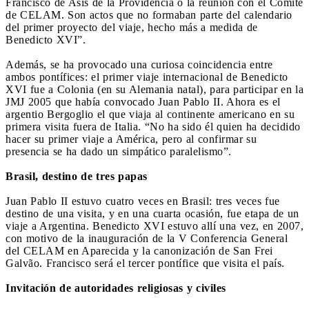
Francisco de Asís de la Providencia o la reunión con el Comité
de CELAM. Son actos que no formaban parte del calendario
del primer proyecto del viaje, hecho más a medida de
Benedicto XVI”.
Además, se ha provocado una curiosa coincidencia entre
ambos pontífices: el primer viaje internacional de Benedicto
XVI fue a Colonia (en su Alemania natal), para participar en la
JMJ 2005 que había convocado Juan Pablo II. Ahora es el
argentio Bergoglio el que viaja al continente americano en su
primera visita fuera de Italia. “No ha sido él quien ha decidido
hacer su primer viaje a América, pero al confirmar su
presencia se ha dado un simpático paralelismo”.
Brasil, destino de tres papas
Juan Pablo II estuvo cuatro veces en Brasil: tres veces fue
destino de una visita, y en una cuarta ocasión, fue etapa de un
viaje a Argentina. Benedicto XVI estuvo allí una vez, en 2007,
con motivo de la inauguración de la V Conferencia General
del CELAM en Aparecida y la canonización de San Frei
Galvão. Francisco será el tercer pontífice que visita el país.
Invitación de autoridades religiosas y civiles