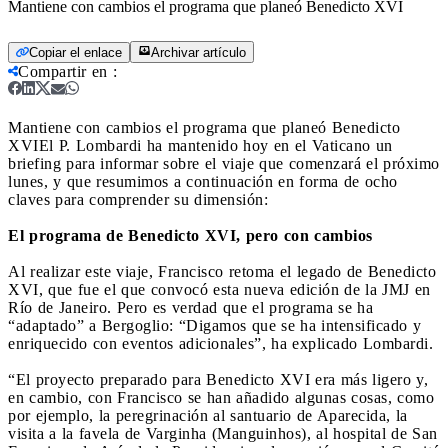
Mantiene con cambios el programa que planeó Benedicto XVI
Copiar el enlace
Archivar artículo
Compartir en
:
Mantiene con cambios el programa que planeó Benedicto
XVI
El P. Lombardi ha mantenido hoy en el Vaticano un
briefing para informar sobre el viaje que comenzará el próximo
lunes, y que resumimos a continuación en forma de ocho
claves para comprender su dimensión:
El programa de Benedicto XVI, pero con cambios
Al realizar este viaje, Francisco retoma el legado de Benedicto
XVI, que fue el que convocó esta nueva edición de la JMJ en
Río de Janeiro. Pero es verdad que el programa se ha
“adaptado” a Bergoglio: “Digamos que se ha intensificado y
enriquecido con eventos adicionales”, ha explicado Lombardi.
“El proyecto preparado para Benedicto XVI era más ligero y,
en cambio, con Francisco se han añadido algunas cosas, como
por ejemplo, la peregrinación al santuario de Aparecida, la
visita a la favela de Varginha (Manguinhos), al hospital de San