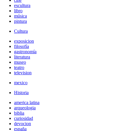
cine
escultura
libro
música
pintura
Cultura
exposicion
filosofía
gastronomía
literatura
museo
teatro
television
mexico
Historia
america latina
arqueologia
biblia
curiosidad
devocion
españa