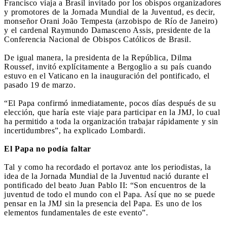
Francisco viaja a Brasil invitado por los obispos organizadores
y promotores de la Jornada Mundial de la Juventud, es decir,
monseñor Orani João Tempesta (arzobispo de Río de Janeiro)
y el cardenal Raymundo Damasceno Assis, presidente de la
Conferencia Nacional de Obispos Católicos de Brasil.
De igual manera, la presidenta de la República, Dilma
Roussef, invitó explícitamente a Bergoglio a su país cuando
estuvo en el Vaticano en la inauguración del pontificado, el
pasado 19 de marzo.
“El Papa confirmó inmediatamente, pocos días después de su
elección, que haría este viaje para participar en la JMJ, lo cual
ha permitido a toda la organización trabajar rápidamente y sin
incertidumbres”, ha explicado Lombardi.
El Papa no podía faltar
Tal y como ha recordado el portavoz ante los periodistas, la
idea de la Jornada Mundial de la Juventud nació durante el
pontificado del beato Juan Pablo II: “Son encuentros de la
juventud de todo el mundo con el Papa. Así que no se puede
pensar en la JMJ sin la presencia del Papa. Es uno de los
elementos fundamentales de este evento”.