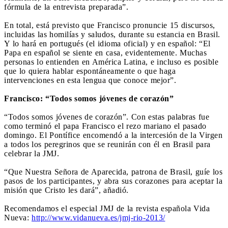
fórmula de la entrevista preparada”.
En total, está previsto que Francisco pronuncie 15 discursos,
incluidas las homilías y saludos, durante su estancia en Brasil.
Y lo hará en portugués (el idioma oficial) y en español: “El
Papa en español se siente en casa, evidentemente. Muchas
personas lo entienden en América Latina, e incluso es posible
que lo quiera hablar espontáneamente o que haga
intervenciones en esta lengua que conoce mejor”.
Francisco: “Todos somos jóvenes de corazón”
“Todos somos jóvenes de corazón”. Con estas palabras fue
como terminó el papa Francisco el rezo mariano el pasado
domingo. El Pontífice encomendó a la intercesión de la Virgen
a todos los peregrinos que se reunirán con él en Brasil para
celebrar la JMJ.
“Que Nuestra Señora de Aparecida, patrona de Brasil, guíe los
pasos de los participantes, y abra sus corazones para aceptar la
misión que Cristo les dará”, añadió.
Recomendamos el especial JMJ de la revista española Vida
Nueva:
http://www.vidanueva.es/jmj-rio-2013/