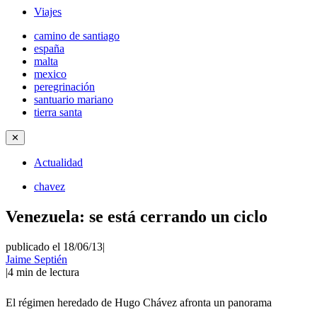
Viajes
camino de santiago
españa
malta
mexico
peregrinación
santuario mariano
tierra santa
✕
Actualidad
chavez
Venezuela: se está cerrando un ciclo
publicado el 18/06/13
|
Jaime Septién
|
4
min de lectura
El régimen heredado de Hugo Chávez afronta un panorama