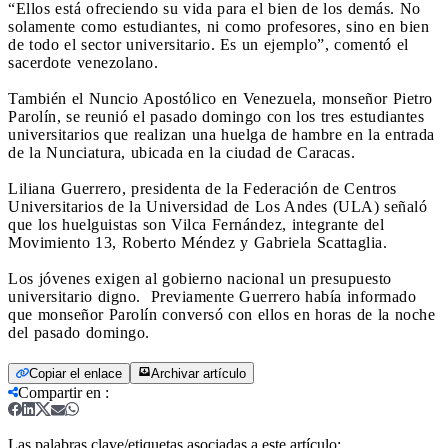
“Ellos está ofreciendo su vida para el bien de los demás. No
solamente como estudiantes, ni como profesores, sino en bien
de todo el sector universitario. Es un ejemplo”, comentó el
sacerdote venezolano.
También el Nuncio Apostólico en Venezuela, monseñor Pietro
Parolín, se reunió el pasado domingo con los tres estudiantes
universitarios que realizan una huelga de hambre en la entrada
de la Nunciatura, ubicada en la ciudad de Caracas.
Liliana Guerrero, presidenta de la Federación de Centros
Universitarios de la Universidad de Los Andes (ULA) señaló
que los huelguistas son Vilca Fernández, integrante del
Movimiento 13, Roberto Méndez y Gabriela Scattaglia.
Los jóvenes exigen al gobierno nacional un presupuesto
universitario digno. Previamente Guerrero había informado
que monseñor Parolín conversó con ellos en horas de la noche
del pasado domingo.
Copiar el enlace
Archivar artículo
Compartir en
:
Las palabras clave/etiquetas asociadas a este artículo: