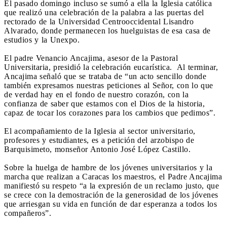
El pasado domingo incluso se sumó a ella la Iglesia católica
que realizó una celebración de la palabra a las puertas del
rectorado de la Universidad Centrooccidental Lisandro
Alvarado, donde permanecen los huelguistas de esa casa de
estudios y la Unexpo.
El padre Venancio Ancajima, asesor de la Pastoral
Universitaria, presidió la celebración eucarística. Al terminar,
Ancajima señaló que se trataba de “un acto sencillo donde
también expresamos nuestras peticiones al Señor, con lo que
de verdad hay en el fondo de nuestro corazón, con la
confianza de saber que estamos con el Dios de la historia,
capaz de tocar los corazones para los cambios que pedimos”.
El acompañamiento de la Iglesia al sector universitario,
profesores y estudiantes, es a petición del arzobispo de
Barquisimeto, monseñor Antonio José López Castillo.
Sobre la huelga de hambre de los jóvenes universitarios y la
marcha que realizan a Caracas los maestros, el Padre Ancajima
manifiestó su respeto “a la expresión de un reclamo justo, que
se crece con la demostración de la generosidad de los jóvenes
que arriesgan su vida en función de dar esperanza a todos los
compañeros”.