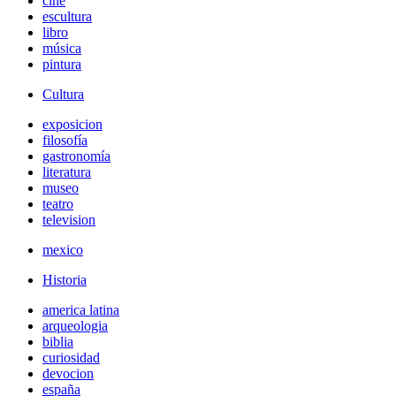
cine
escultura
libro
música
pintura
Cultura
exposicion
filosofía
gastronomía
literatura
museo
teatro
television
mexico
Historia
america latina
arqueologia
biblia
curiosidad
devocion
españa