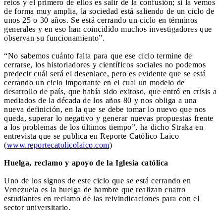
retos y el primero de ellos es salir de la confusión; si la vemos
de forma muy amplia, la sociedad está saliendo de un ciclo de
unos 25 o 30 años. Se está cerrando un ciclo en términos
generales y en eso han coincidido muchos investigadores que
observan su funcionamiento”.
“No sabemos cuánto falta para que ese ciclo termine de
cerrarse, los historiadores y científicos sociales no podemos
predecir cuál será el desenlace, pero es evidente que se está
cerrando un ciclo importante en el cual un modelo de
desarrollo de país, que había sido exitoso, que entró en crisis a
mediados de la década de los años 80 y nos obliga a una
nueva definición, en la que se debe tomar lo nuevo que nos
queda, superar lo negativo y generar nuevas propuestas frente
a los problemas de los últimos tiempo”, ha dicho Straka en
entrevista que se publica en Reporte Católico Laico
(
www.reportecatolicolaico.com
)
Huelga, reclamo y apoyo de la Iglesia católica
Uno de los signos de este ciclo que se está cerrando en
Venezuela es la huelga de hambre que realizan cuatro
estudiantes en reclamo de las reivindicaciones para con el
sector universitario.