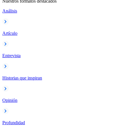
Nuestros formatos destacados
Análisis
Artículo
Entrevista
Historias que inspiran
Opinión
Profundidad