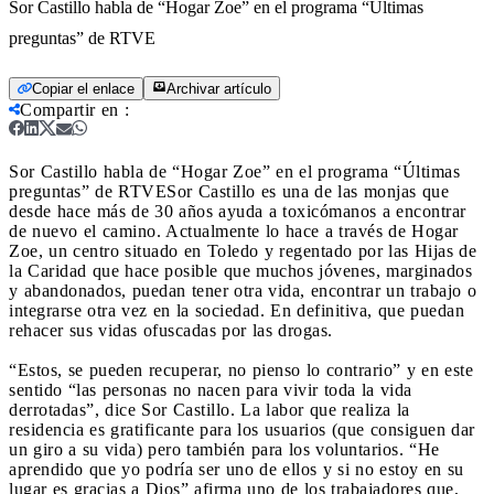
Sor Castillo habla de “Hogar Zoe” en el programa “Últimas
preguntas” de RTVE
Copiar el enlace
Archivar artículo
Compartir en
:
Sor Castillo habla de “Hogar Zoe” en el programa “Últimas
preguntas” de RTVE
Sor Castillo es una de las monjas que
desde hace más de 30 años ayuda a toxicómanos a encontrar
de nuevo el camino. Actualmente lo hace a través de Hogar
Zoe, un centro situado en Toledo y regentado por las Hijas de
la Caridad que hace posible que muchos jóvenes, marginados
y abandonados, puedan tener otra vida, encontrar un trabajo o
integrarse otra vez en la sociedad. En definitiva, que puedan
rehacer sus vidas ofuscadas por las drogas.
“Estos, se pueden recuperar, no pienso lo contrario” y en este
sentido “las personas no nacen para vivir toda la vida
derrotadas”, dice Sor Castillo. La labor que realiza la
residencia es gratificante para los usuarios (que consiguen dar
un giro a su vida) pero también para los voluntarios. “He
aprendido que yo podría ser uno de ellos y si no estoy en su
lugar es gracias a Dios” afirma uno de los trabajadores que,