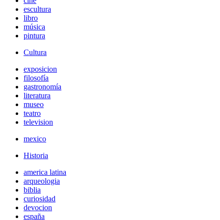
cine
escultura
libro
música
pintura
Cultura
exposicion
filosofía
gastronomía
literatura
museo
teatro
television
mexico
Historia
america latina
arqueologia
biblia
curiosidad
devocion
españa