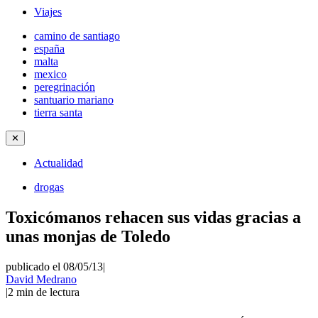
Viajes
camino de santiago
españa
malta
mexico
peregrinación
santuario mariano
tierra santa
✕
Actualidad
drogas
Toxicómanos rehacen sus vidas gracias a
unas monjas de Toledo
publicado el 08/05/13
|
David Medrano
|
2
min de lectura