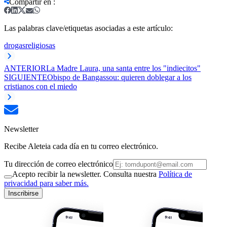
Compartir en
:
Las palabras clave/etiquetas asociadas a este artículo:
drogas
religiosas
ANTERIOR
La Madre Laura, una santa entre los "indiecitos"
SIGUIENTE
Obispo de Bangassou: quieren doblegar a los
cristianos con el miedo
Newsletter
Recibe Aleteia cada día en tu correo electrónico.
Tu dirección de correo electrónico
Acepto recibir la newsletter. Consulta nuestra
Política de
privacidad para saber más.
Inscribirse