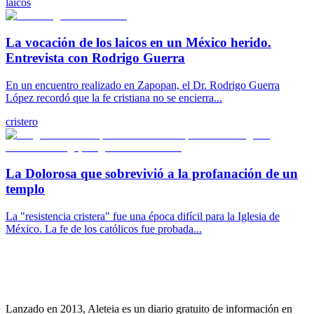
laicos
La vocación de los laicos en un México herido.
Entrevista con Rodrigo Guerra
En un encuentro realizado en Zapopan, el Dr. Rodrigo Guerra
López recordó que la fe cristiana no se encierra...
cristero
La Dolorosa que sobrevivió a la profanación de un
templo
La "resistencia cristera" fue una época difícil para la Iglesia de
México. La fe de los católicos fue probada...
Lanzado en 2013, Aleteia es un diario gratuito de información en