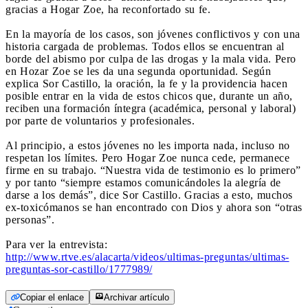
gracias a Hogar Zoe, ha reconfortado su fe.
En la mayoría de los casos, son jóvenes conflictivos y con una
historia cargada de problemas. Todos ellos se encuentran al
borde del abismo por culpa de las drogas y la mala vida. Pero
en Hozar Zoe se les da una segunda oportunidad. Según
explica Sor Castillo, la oración, la fe y la providencia hacen
posible entrar en la vida de estos chicos que, durante un año,
reciben una formación íntegra (académica, personal y laboral)
por parte de voluntarios y profesionales.
Al principio, a estos jóvenes no les importa nada, incluso no
respetan los límites. Pero Hogar Zoe nunca cede, permanece
firme en su trabajo. “Nuestra vida de testimonio es lo primero”
y por tanto “siempre estamos comunicándoles la alegría de
darse a los demás”, dice Sor Castillo. Gracias a esto, muchos
ex-toxicómanos se han encontrado con Dios y ahora son “otras
personas”.
Para ver la entrevista:
http://www.rtve.es/alacarta/videos/ultimas-preguntas/ultimas-
preguntas-sor-castillo/1777989/
Copiar el enlace
Archivar artículo